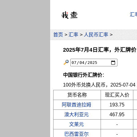
汇
首页
>
汇率
>
人民币汇率
>
2025年7月4日汇率，外汇牌价
中国银行外汇牌价
：
100外币兑换人民币，2025-07-04 2
货币名称
现汇买入价
阿联酋迪拉姆
193.75
澳大利亚元
467.95
文莱元
-
巴西雷亚尔
-