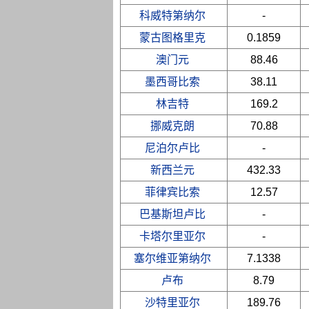
科威特第纳尔
-
蒙古图格里克
0.1859
澳门元
88.46
墨西哥比索
38.11
林吉特
169.2
挪威克朗
70.88
尼泊尔卢比
-
新西兰元
432.33
菲律宾比索
12.57
巴基斯坦卢比
-
卡塔尔里亚尔
-
塞尔维亚第纳尔
7.1338
卢布
8.79
沙特里亚尔
189.76