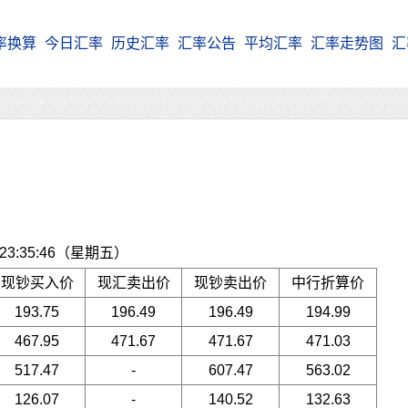
率换算
今日汇率
历史汇率
汇率公告
平均汇率
汇率走势图
汇
3:35:46（星期五）
现钞买入价
现汇卖出价
现钞卖出价
中行折算价
193.75
196.49
196.49
194.99
467.95
471.67
471.67
471.03
517.47
-
607.47
563.02
126.07
-
140.52
132.63