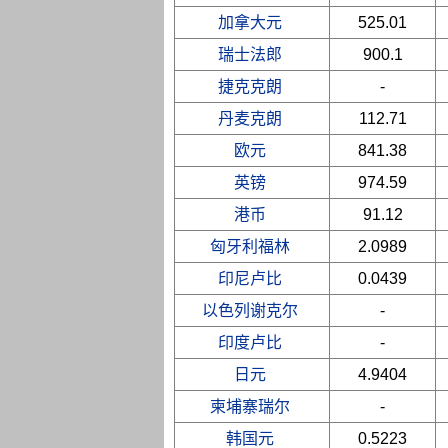
加拿大元
525.01
瑞士法郎
900.1
捷克克朗
-
丹麦克朗
112.71
欧元
841.38
英镑
974.59
港币
91.12
匈牙利福林
2.0989
印尼卢比
0.0439
以色列谢克尔
-
印度卢比
-
日元
4.9404
柬埔寨瑞尔
-
韩国元
0.5223