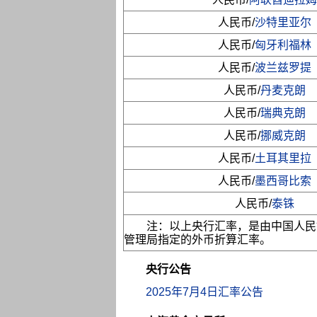
人民币/
沙特里亚尔
人民币/
匈牙利福林
人民币/
波兰兹罗提
人民币/
丹麦克朗
人民币/
瑞典克朗
人民币/
挪威克朗
人民币/
土耳其里拉
人民币/
墨西哥比索
人民币/
泰铢
注：以上央行汇率，是由中国人民
管理局指定的外币折算汇率。
央行公告
2025年7月4日汇率公告