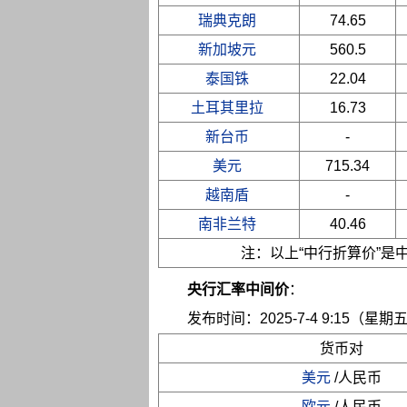
瑞典克朗
74.65
新加坡元
560.5
泰国铢
22.04
土耳其里拉
16.73
新台币
-
美元
715.34
越南盾
-
南非兰特
40.46
注：以上“中行折算价”
央行汇率中间价
：
发布时间：2025-7-4 9:15（星期
货币对
美元
/人民币
欧元
/人民币