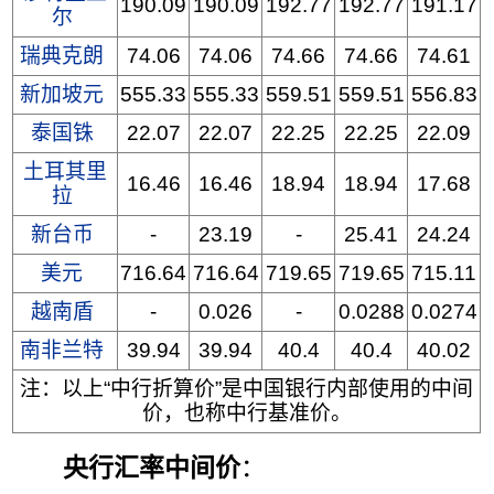
190.09
190.09
192.77
192.77
191.17
尔
瑞典克朗
74.06
74.06
74.66
74.66
74.61
新加坡元
555.33
555.33
559.51
559.51
556.83
泰国铢
22.07
22.07
22.25
22.25
22.09
土耳其里
16.46
16.46
18.94
18.94
17.68
拉
新台币
-
23.19
-
25.41
24.24
美元
716.64
716.64
719.65
719.65
715.11
越南盾
-
0.026
-
0.0288
0.0274
南非兰特
39.94
39.94
40.4
40.4
40.02
注：以上“中行折算价”是中国银行内部使用的中间
价，也称中行基准价。
央行汇率中间价
：