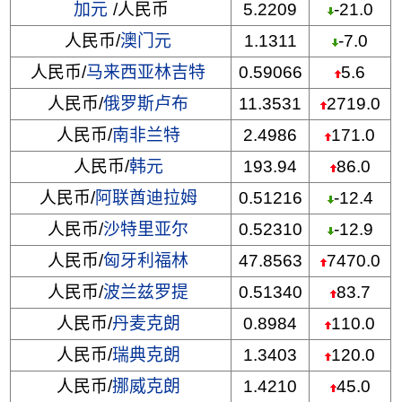
加元
/人民币
5.2209
-21.0
人民币/
澳门元
1.1311
-7.0
人民币/
马来西亚林吉特
0.59066
5.6
人民币/
俄罗斯卢布
11.3531
2719.0
人民币/
南非兰特
2.4986
171.0
人民币/
韩元
193.94
86.0
人民币/
阿联酋迪拉姆
0.51216
-12.4
人民币/
沙特里亚尔
0.52310
-12.9
人民币/
匈牙利福林
47.8563
7470.0
人民币/
波兰兹罗提
0.51340
83.7
人民币/
丹麦克朗
0.8984
110.0
人民币/
瑞典克朗
1.3403
120.0
人民币/
挪威克朗
1.4210
45.0