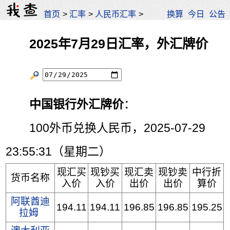
首页
>
汇率
>
人民币汇率
>
换算
今日
公告
2025年7月29日汇率，外汇牌价
中国银行外汇牌价
：
100外币兑换人民币，2025-07-29
23:55:31（星期二）
现汇买
现钞买
现汇卖
现钞卖
中行折
货币名称
入价
入价
出价
出价
算价
阿联酋迪
194.11
194.11
196.85
196.85
195.25
拉姆