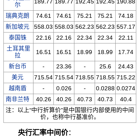
189.77
189.77
192.45
192.45
190.88
尔
瑞典克朗
74.61
74.61
75.21
75.21
74.18
新加坡元
558.03
558.03
562.23
562.23
557.17
泰国铢
22.16
22.16
22.34
22.34
22.11
土耳其里
16.51
16.51
18.99
18.99
17.74
拉
新台币
-
23.36
-
25.6
24.43
美元
715.54
715.54
718.55
718.55
715.22
越南盾
-
0.026
-
0.0288
0.0274
南非兰特
40.26
40.26
40.73
40.73
40.4
注：以上“中行折算价”是中国银行内部使用的中间
价，也称中行基准价。
央行汇率中间价
：