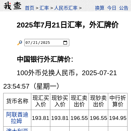
首页
>
汇率
>
人民币汇率
>
换算
今日
公告
2025年7月21日汇率，外汇牌价
中国银行外汇牌价
：
100外币兑换人民币，2025-07-21
23:54:57（星期一）
现汇买
现钞买
现汇卖
现钞卖
中行折
货币名称
入价
入价
出价
出价
算价
阿联酋迪
193.81
193.81
196.55
196.55
194.95
拉姆