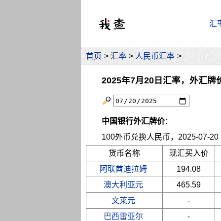
汇
首页
>
汇率
>
人民币汇率
>
2025年7月20日汇率，外汇牌
中国银行外汇牌价
：
100外币兑换人民币，2025-07-20 10
货币名称
现汇买入价
阿联酋迪拉姆
194.08
澳大利亚元
465.59
文莱元
-
巴西雷亚尔
-