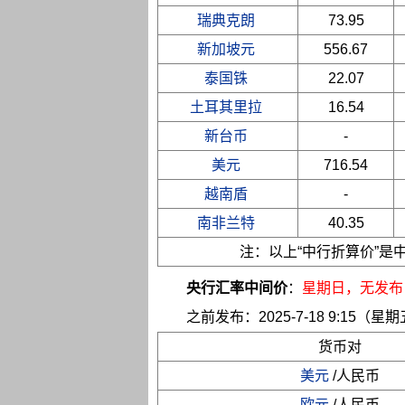
瑞典克朗
73.95
新加坡元
556.67
泰国铢
22.07
土耳其里拉
16.54
新台币
-
美元
716.54
越南盾
-
南非兰特
40.35
注：以上“中行折算价”
央行汇率中间价
：
星期日
，无发布
之前发布：2025-7-18 9:15（星
货币对
美元
/人民币
欧元
/人民币