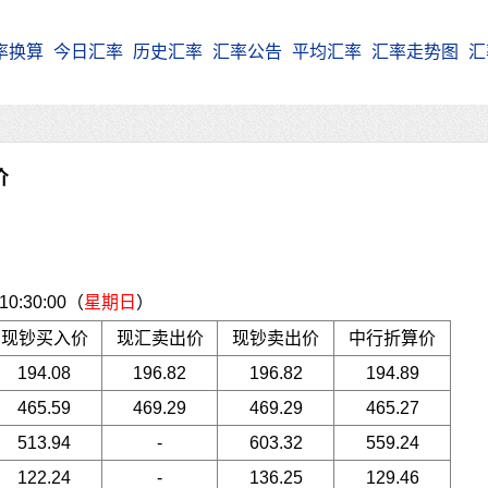
率换算
今日汇率
历史汇率
汇率公告
平均汇率
汇率走势图
汇
价
:30:00（
星期日
）
现钞买入价
现汇卖出价
现钞卖出价
中行折算价
194.08
196.82
196.82
194.89
465.59
469.29
469.29
465.27
513.94
-
603.32
559.24
122.24
-
136.25
129.46