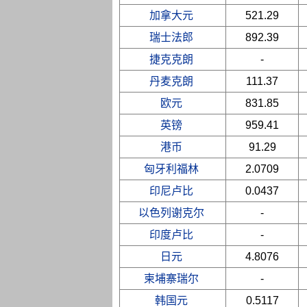
加拿大元
521.29
瑞士法郎
892.39
捷克克朗
-
丹麦克朗
111.37
欧元
831.85
英镑
959.41
港币
91.29
匈牙利福林
2.0709
印尼卢比
0.0437
以色列谢克尔
-
印度卢比
-
日元
4.8076
柬埔寨瑞尔
-
韩国元
0.5117