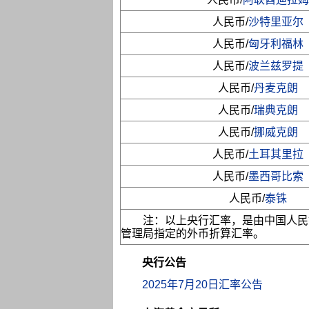
人民币/
沙特里亚尔
人民币/
匈牙利福林
人民币/
波兰兹罗提
人民币/
丹麦克朗
人民币/
瑞典克朗
人民币/
挪威克朗
人民币/
土耳其里拉
人民币/
墨西哥比索
人民币/
泰铢
注：以上央行汇率，是由中国人民
管理局指定的外币折算汇率。
央行公告
2025年7月20日汇率公告