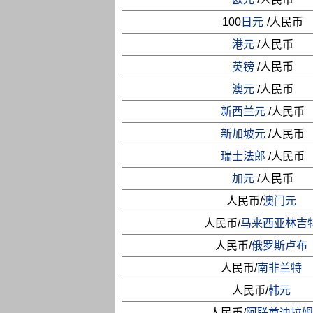
100
日元
/人民币
港元
/人民币
英镑
/人民币
澳元
/人民币
新西兰元
/人民币
新加坡元
/人民币
瑞士法郎
/人民币
加元
/人民币
人民币/
澳门元
人民币/
马来西亚林吉
人民币/
俄罗斯卢布
人民币/
南非兰特
人民币/
韩元
人民币/
阿联酋迪拉姆