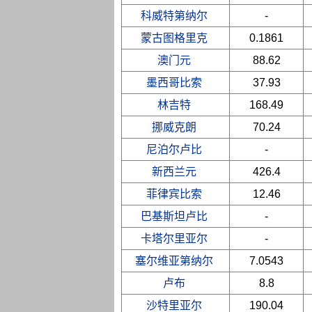
科威特第纳尔
-
蒙古图格里克
0.1861
澳门元
88.62
墨西哥比索
37.93
林吉特
168.49
挪威克朗
70.24
尼泊尔卢比
-
新西兰元
426.4
菲律宾比索
12.46
巴基斯坦卢比
-
卡塔尔里亚尔
-
塞尔维亚第纳尔
7.0543
卢布
8.8
沙特里亚尔
190.04