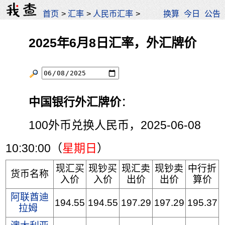
首页
>
汇率
>
人民币汇率
>
换算
今日
公告
2025年6月8日汇率，外汇牌价
中国银行外汇牌价
：
100外币兑换人民币，2025-06-08
10:30:00（
星期日
）
现汇买
现钞买
现汇卖
现钞卖
中行折
货币名称
入价
入价
出价
出价
算价
阿联酋迪
194.55
194.55
197.29
197.29
195.37
拉姆