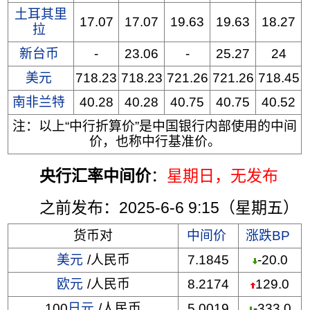
土耳其里
17.07
17.07
19.63
19.63
18.27
拉
新台币
-
23.06
-
25.27
24
美元
718.23
718.23
721.26
721.26
718.45
南非兰特
40.28
40.28
40.75
40.75
40.52
注：以上“中行折算价”是中国银行内部使用的中间
价，也称中行基准价。
央行汇率中间价
：
星期日
，无发布
之前发布：2025-6-6 9:15（星期五）
货币对
中间价
涨跌BP
美元
/人民币
7.1845
-20.0
欧元
/人民币
8.2174
129.0
100
日元
/人民币
5.0019
-333.0