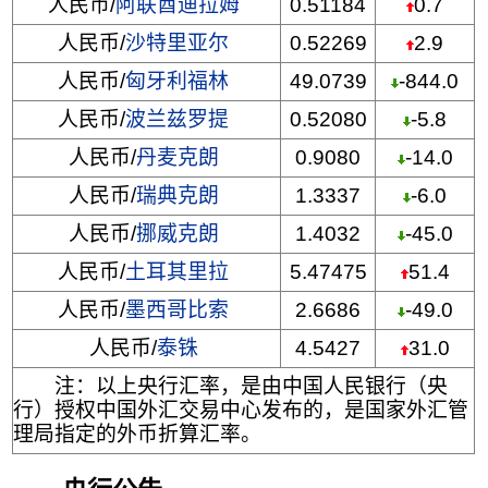
人民币/
阿联酋迪拉姆
0.51184
0.7
人民币/
沙特里亚尔
0.52269
2.9
人民币/
匈牙利福林
49.0739
-844.0
人民币/
波兰兹罗提
0.52080
-5.8
人民币/
丹麦克朗
0.9080
-14.0
人民币/
瑞典克朗
1.3337
-6.0
人民币/
挪威克朗
1.4032
-45.0
人民币/
土耳其里拉
5.47475
51.4
人民币/
墨西哥比索
2.6686
-49.0
人民币/
泰铢
4.5427
31.0
注：以上央行汇率，是由中国人民银行（央
行）授权中国外汇交易中心发布的，是国家外汇管
理局指定的外币折算汇率。