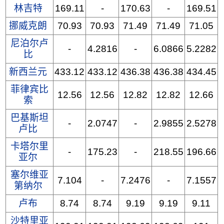
林吉特
169.11
-
170.63
-
169.51
挪威克朗
70.93
70.93
71.49
71.49
71.05
尼泊尔卢
-
4.2816
-
6.0866
5.2282
比
新西兰元
433.12
433.12
436.38
436.38
434.45
菲律宾比
12.56
12.56
12.82
12.82
12.66
索
巴基斯坦
-
2.0747
-
2.9855
2.5278
卢比
卡塔尔里
-
175.23
-
218.55
196.66
亚尔
塞尔维亚
7.104
-
7.2476
-
7.1557
第纳尔
卢布
8.74
8.74
9.19
9.19
9.11
沙特里亚