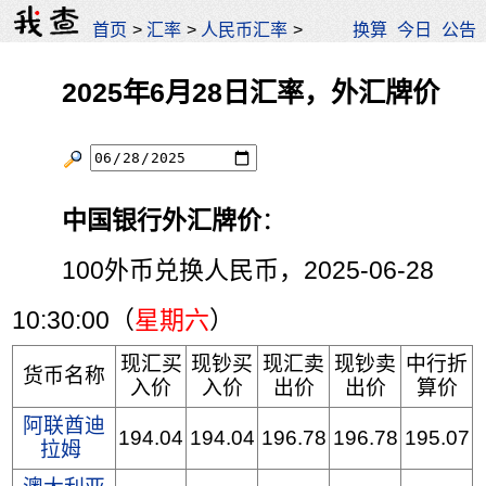
首页
>
汇率
>
人民币汇率
>
换算
今日
公告
2025年6月28日汇率，外汇牌价
中国银行外汇牌价
：
100外币兑换人民币，2025-06-28
10:30:00（
星期六
）
现汇买
现钞买
现汇卖
现钞卖
中行折
货币名称
入价
入价
出价
出价
算价
阿联酋迪
194.04
194.04
196.78
196.78
195.07
拉姆