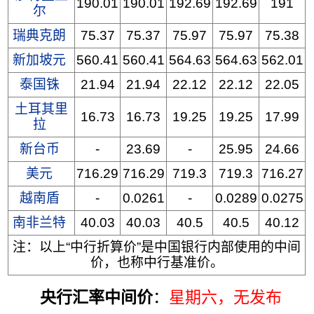
190.01
190.01
192.69
192.69
191
尔
瑞典克朗
75.37
75.37
75.97
75.97
75.38
新加坡元
560.41
560.41
564.63
564.63
562.01
泰国铢
21.94
21.94
22.12
22.12
22.05
土耳其里
16.73
16.73
19.25
19.25
17.99
拉
新台币
-
23.69
-
25.95
24.66
美元
716.29
716.29
719.3
719.3
716.27
越南盾
-
0.0261
-
0.0289
0.0275
南非兰特
40.03
40.03
40.5
40.5
40.12
注：以上“中行折算价”是中国银行内部使用的中间
价，也称中行基准价。
央行汇率中间价
：
星期六
，无发布