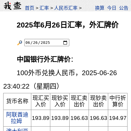
首页
>
汇率
>
人民币汇率
>
换算
今日
公告
2025年6月26日汇率，外汇牌价
中国银行外汇牌价
：
100外币兑换人民币，2025-06-26
23:40:22（星期四）
现汇买
现钞买
现汇卖
现钞卖
中行折
货币名称
入价
入价
出价
出价
算价
阿联酋迪
193.89
193.89
196.63
196.63
194.97
拉姆