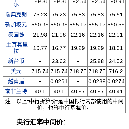
189.86
189.86
192.54
192.54
190.91
尔
瑞典克朗
75.23
75.23
75.83
75.83
75.61
新加坡元
560.95
560.95
565.17
565.17
560.55
泰国铢
21.98
21.98
22.16
22.16
22.01
土耳其里
16.77
16.77
19.29
19.29
18.01
拉
新台币
-
23.62
-
25.88
24.52
美元
715.74
715.74
718.75
718.75
716.2
越南盾
-
0.0261
-
0.0289
0.0274
南非兰特
40.1
40.1
40.57
40.57
40.41
注：以上“中行折算价”是中国银行内部使用的中间
价，也称中行基准价。
央行汇率中间价
：