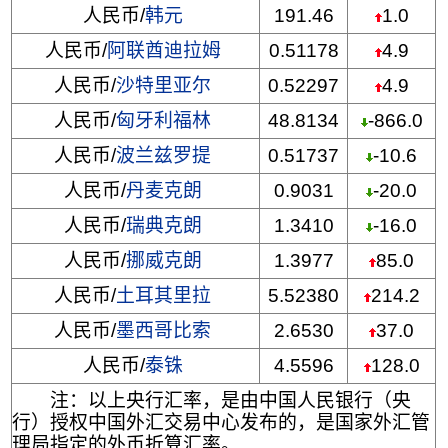
人民币/
韩元
191.46
1.0
人民币/
阿联酋迪拉姆
0.51178
4.9
人民币/
沙特里亚尔
0.52297
4.9
人民币/
匈牙利福林
48.8134
-866.0
人民币/
波兰兹罗提
0.51737
-10.6
人民币/
丹麦克朗
0.9031
-20.0
人民币/
瑞典克朗
1.3410
-16.0
人民币/
挪威克朗
1.3977
85.0
人民币/
土耳其里拉
5.52380
214.2
人民币/
墨西哥比索
2.6530
37.0
人民币/
泰铢
4.5596
128.0
注：以上央行汇率，是由中国人民银行（央
行）授权中国外汇交易中心发布的，是国家外汇管
理局指定的外币折算汇率。