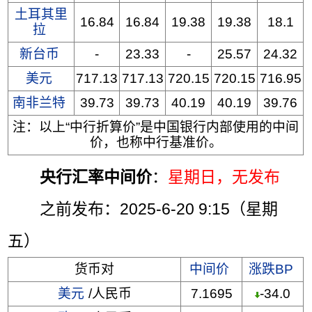
土耳其里
16.84
16.84
19.38
19.38
18.1
拉
新台币
-
23.33
-
25.57
24.32
美元
717.13
717.13
720.15
720.15
716.95
南非兰特
39.73
39.73
40.19
40.19
39.76
注：以上“中行折算价”是中国银行内部使用的中间
价，也称中行基准价。
央行汇率中间价
：
星期日
，无发布
之前发布：2025-6-20 9:15（星期
五）
货币对
中间价
涨跌BP
美元
/人民币
7.1695
-34.0