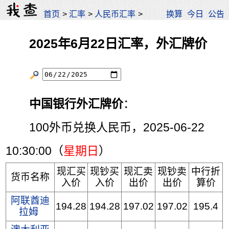
首页
>
汇率
>
人民币汇率
>
换算
今日
公告
2025年6月22日汇率，外汇牌价
中国银行外汇牌价
：
100外币兑换人民币，2025-06-22
10:30:00（
星期日
）
现汇买
现钞买
现汇卖
现钞卖
中行折
货币名称
入价
入价
出价
出价
算价
阿联酋迪
194.28
194.28
197.02
197.02
195.4
拉姆