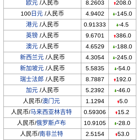
欧元
/人民币
8.2603
208.0
100
日元
/人民币
4.9402
-145.0
港元
/人民币
0.91333
-4.5
英镑
/人民币
9.6701
386.0
澳元
/人民币
4.6529
-188.0
新西兰元
/人民币
4.3054
-245.0
新加坡元
/人民币
5.5835
-54.0
瑞士法郎
/人民币
8.7887
192.0
加元
/人民币
5.2392
-46.0
人民币/
澳门元
1.1294
5.0
人民币/
马来西亚林吉特
0.59306
15.2
人民币/
俄罗斯卢布
10.9105
-28.0
人民币/
南非兰特
2.5154
53.0