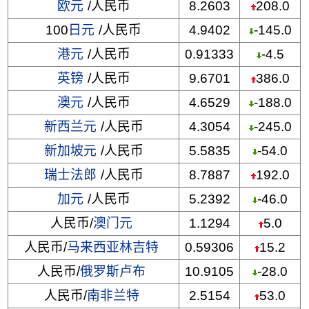
欧元
/人民币
8.2603
208.0
100
日元
/人民币
4.9402
-145.0
港元
/人民币
0.91333
-4.5
英镑
/人民币
9.6701
386.0
澳元
/人民币
4.6529
-188.0
新西兰元
/人民币
4.3054
-245.0
新加坡元
/人民币
5.5835
-54.0
瑞士法郎
/人民币
8.7887
192.0
加元
/人民币
5.2392
-46.0
人民币/
澳门元
1.1294
5.0
人民币/
马来西亚林吉特
0.59306
15.2
人民币/
俄罗斯卢布
10.9105
-28.0
人民币/
南非兰特
2.5154
53.0