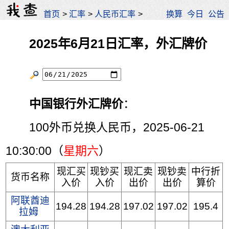
首页
>
汇率
>
人民币汇率
>
换算
今日
公告
2025年6月21日汇率，外汇牌价
中国银行外汇牌价
：
100外币兑换人民币，2025-06-21
10:30:00（
星期六
）
现汇买
现钞买
现汇卖
现钞卖
中行折
货币名称
入价
入价
出价
出价
算价
阿联酋迪
194.28
194.28
197.02
197.02
195.4
拉姆