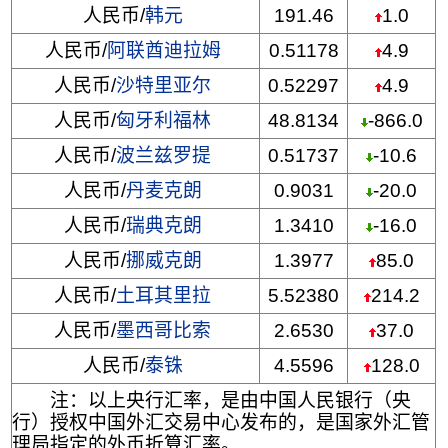
人民币/
韩元
191.46
1.0
人民币/
阿联酋迪拉姆
0.51178
4.9
人民币/
沙特里亚尔
0.52297
4.9
人民币/
匈牙利福林
48.8134
-866.0
人民币/
波兰兹罗提
0.51737
-10.6
人民币/
丹麦克朗
0.9031
-20.0
人民币/
瑞典克朗
1.3410
-16.0
人民币/
挪威克朗
1.3977
85.0
人民币/
土耳其里拉
5.52380
214.2
人民币/
墨西哥比索
2.6530
37.0
人民币/
泰铢
4.5596
128.0
注：以上央行汇率，是由中国人民银行（央
行）授权中国外汇交易中心发布的，是国家外汇管
理局指定的外币折算汇率。