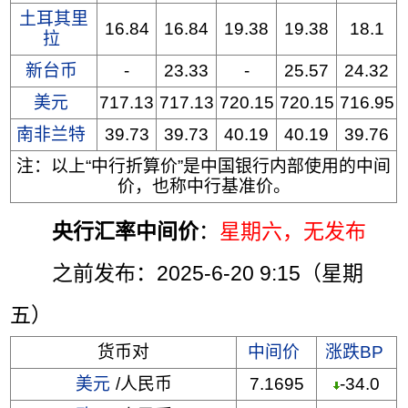
土耳其里
16.84
16.84
19.38
19.38
18.1
拉
新台币
-
23.33
-
25.57
24.32
美元
717.13
717.13
720.15
720.15
716.95
南非兰特
39.73
39.73
40.19
40.19
39.76
注：以上“中行折算价”是中国银行内部使用的中间
价，也称中行基准价。
央行汇率中间价
：
星期六
，无发布
之前发布：2025-6-20 9:15（星期
五）
货币对
中间价
涨跌BP
美元
/人民币
7.1695
-34.0