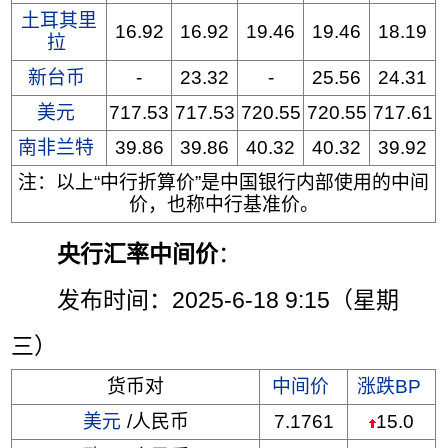
土耳其里
16.92
16.92
19.46
19.46
18.19
拉
新台币
-
23.32
-
25.56
24.31
美元
717.53
717.53
720.55
720.55
717.61
南非兰特
39.86
39.86
40.32
40.32
39.92
注：以上“中行折算价”是中国银行内部使用的中间
价，也称中行基准价。
央行汇率中间价
：
发布时间：2025-6-18 9:15（星期
三）
货币对
中间价
涨跌BP
美元
/人民币
7.1761
15.0