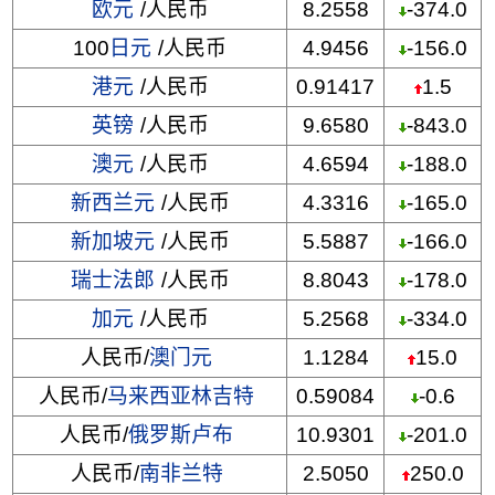
欧元
/人民币
8.2558
-374.0
100
日元
/人民币
4.9456
-156.0
港元
/人民币
0.91417
1.5
英镑
/人民币
9.6580
-843.0
澳元
/人民币
4.6594
-188.0
新西兰元
/人民币
4.3316
-165.0
新加坡元
/人民币
5.5887
-166.0
瑞士法郎
/人民币
8.8043
-178.0
加元
/人民币
5.2568
-334.0
人民币/
澳门元
1.1284
15.0
人民币/
马来西亚林吉特
0.59084
-0.6
人民币/
俄罗斯卢布
10.9301
-201.0
人民币/
南非兰特
2.5050
250.0