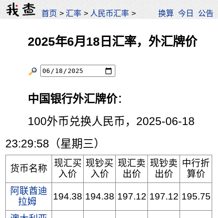
首页
>
汇率
>
人民币汇率
>
换算
今日
公告
2025年6月18日汇率，外汇牌价
中国银行外汇牌价
：
100外币兑换人民币，2025-06-18
23:29:58（星期三）
现汇买
现钞买
现汇卖
现钞卖
中行折
货币名称
入价
入价
出价
出价
算价
阿联酋迪
194.38
194.38
197.12
197.12
195.75
拉姆