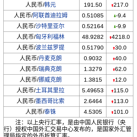
人民币/
韩元
191.50
217.0
人民币/
阿联酋迪拉姆
0.51085
-9.4
人民币/
沙特里亚尔
0.52164
-9.9
人民币/
匈牙利福林
48.9282
4218.0
人民币/
波兰兹罗提
0.51790
30.0
人民币/
丹麦克朗
0.9032
40.0
人民币/
瑞典克朗
1.3279
62.0
人民币/
挪威克朗
1.3815
12.0
人民币/
土耳其里拉
5.49653
115.0
人民币/
墨西哥比索
2.6464
113.0
人民币/
泰铢
4.5305
101.0
注：以上央行汇率，是由中国人民银行（央
行）授权中国外汇交易中心发布的，是国家外汇管
理局指定的外币折算汇率。