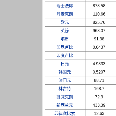
瑞士法郎
878.58
丹麦克朗
110.66
欧元
825.76
英镑
968.07
港币
91.38
印尼卢比
0.0437
印度卢比
-
日元
4.9333
韩国元
0.5207
澳门元
88.71
林吉特
168.7
挪威克朗
72.3
新西兰元
433.39
菲律宾比索
12.63