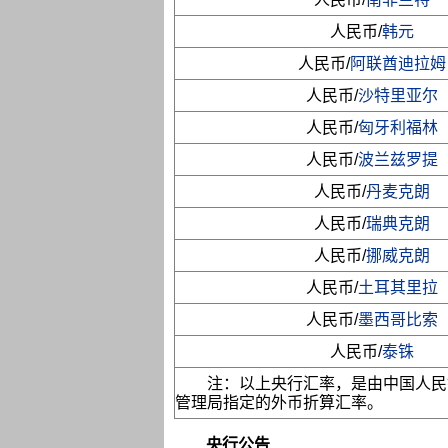
人民币/
韩元
人民币/
阿联酋迪拉姆
人民币/
沙特里亚尔
人民币/
匈牙利福林
人民币/
波兰兹罗提
人民币/
丹麦克朗
人民币/
瑞典克朗
人民币/
挪威克朗
人民币/
土耳其里拉
人民币/
墨西哥比索
人民币/
泰铢
注：以上央行汇率，是由中国人民
管理局指定的外币折算汇率。
央行公告