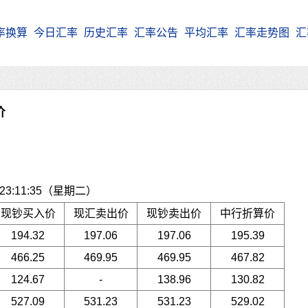
率换算
今日汇率
历史汇率
汇率公告
平均汇率
汇率走势图
汇
价
3:11:35（星期二）
现钞买入价
现汇卖出价
现钞卖出价
中行折算价
194.32
197.06
197.06
195.39
466.25
469.95
469.95
467.82
124.67
-
138.96
130.82
527.09
531.23
531.23
529.02