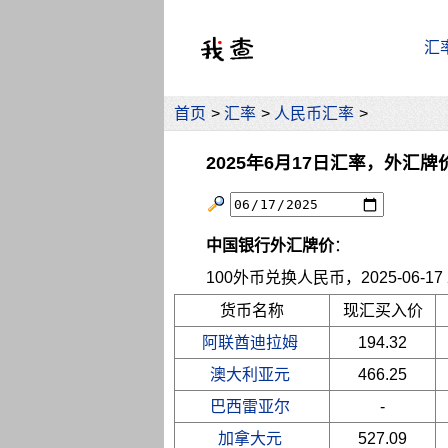
汇
首页
>
汇率
>
人民币汇率
>
2025年6月17日汇率，外汇牌
中国银行外汇牌价
：
100外币兑换人民币，2025-06-17 2
货币名称
现汇买入价
阿联酋迪拉姆
194.32
澳大利亚元
466.25
巴西雷亚尔
-
加拿大元
527.09