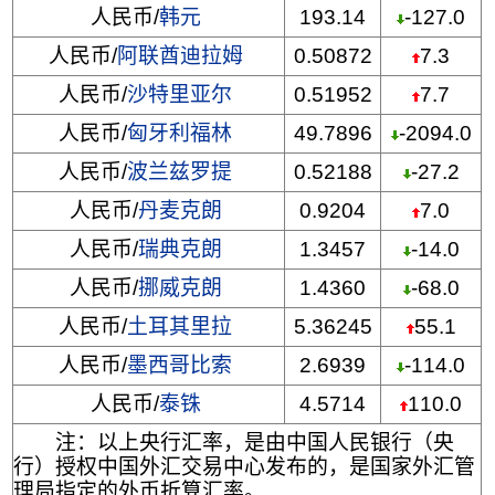
人民币/
韩元
193.14
-127.0
人民币/
阿联酋迪拉姆
0.50872
7.3
人民币/
沙特里亚尔
0.51952
7.7
人民币/
匈牙利福林
49.7896
-2094.0
人民币/
波兰兹罗提
0.52188
-27.2
人民币/
丹麦克朗
0.9204
7.0
人民币/
瑞典克朗
1.3457
-14.0
人民币/
挪威克朗
1.4360
-68.0
人民币/
土耳其里拉
5.36245
55.1
人民币/
墨西哥比索
2.6939
-114.0
人民币/
泰铢
4.5714
110.0
注：以上央行汇率，是由中国人民银行（央
行）授权中国外汇交易中心发布的，是国家外汇管
理局指定的外币折算汇率。