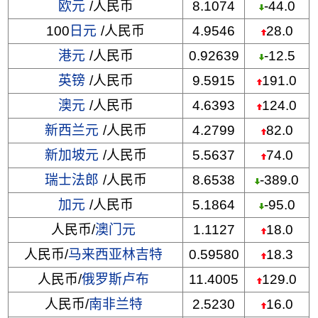
欧元
/人民币
8.1074
-44.0
100
日元
/人民币
4.9546
28.0
港元
/人民币
0.92639
-12.5
英镑
/人民币
9.5915
191.0
澳元
/人民币
4.6393
124.0
新西兰元
/人民币
4.2799
82.0
新加坡元
/人民币
5.5637
74.0
瑞士法郎
/人民币
8.6538
-389.0
加元
/人民币
5.1864
-95.0
人民币/
澳门元
1.1127
18.0
人民币/
马来西亚林吉特
0.59580
18.3
人民币/
俄罗斯卢布
11.4005
129.0
人民币/
南非兰特
2.5230
16.0