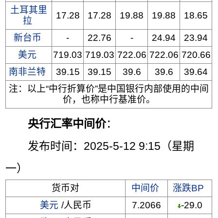
土耳其里
17.28
17.28
19.88
19.88
18.65
拉
新台币
-
22.76
-
24.94
23.94
美元
719.03
719.03
722.06
722.06
720.66
南非兰特
39.15
39.15
39.6
39.6
39.64
注：以上“中行折算价”是中国银行内部使用的中间
价，也称中行基准价。
央行汇率中间价
：
发布时间：2025-5-12 9:15（星期
一）
货币对
中间价
涨跌BP
美元
/人民币
7.2066
-29.0