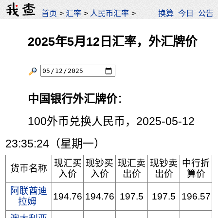
首页
>
汇率
>
人民币汇率
>
换算
今日
公告
2025年5月12日汇率，外汇牌价
中国银行外汇牌价
：
100外币兑换人民币，2025-05-12
23:35:24（星期一）
现汇买
现钞买
现汇卖
现钞卖
中行折
货币名称
入价
入价
出价
出价
算价
阿联酋迪
194.76
194.76
197.5
197.5
196.57
拉姆