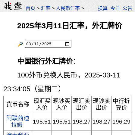
首页
>
汇率
>
人民币汇率
>
换算
今日
公告
2025年3月11日汇率，外汇牌价
中国银行外汇牌价
：
100外币兑换人民币，2025-03-11
23:34:05（星期二）
现汇买
现钞买
现汇卖
现钞卖
中行折
货币名称
入价
入价
出价
出价
算价
阿联酋迪
195.51
195.51
198.27
198.27
196.29
拉姆