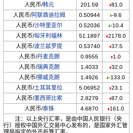
人民币/
韩元
201.59
81.0
人民币/
阿联酋迪拉姆
0.50944
-9.6
人民币/
沙特里亚尔
0.52036
-10.4
人民币/
匈牙利福林
51.1897
2178.0
人民币/
波兰兹罗提
0.53740
37.5
人民币/
丹麦克朗
0.9555
1.0
人民币/
瑞典克朗
1.4033
32.0
人民币/
挪威克朗
1.4926
-133.0
人民币/
土耳其里拉
5.06952
23.1
人民币/
墨西哥比索
2.8279
87.0
人民币/
泰铢
4.6870
161.0
注：以上央行汇率，是由中国人民银行（央
行）授权中国外汇交易中心发布的，是国家外汇管
理局指定的外币折算汇率。