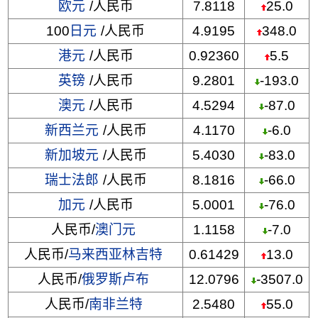
欧元
/人民币
7.8118
25.0
100
日元
/人民币
4.9195
348.0
港元
/人民币
0.92360
5.5
英镑
/人民币
9.2801
-193.0
澳元
/人民币
4.5294
-87.0
新西兰元
/人民币
4.1170
-6.0
新加坡元
/人民币
5.4030
-83.0
瑞士法郎
/人民币
8.1816
-66.0
加元
/人民币
5.0001
-76.0
人民币/
澳门元
1.1158
-7.0
人民币/
马来西亚林吉特
0.61429
13.0
人民币/
俄罗斯卢布
12.0796
-3507.0
人民币/
南非兰特
2.5480
55.0