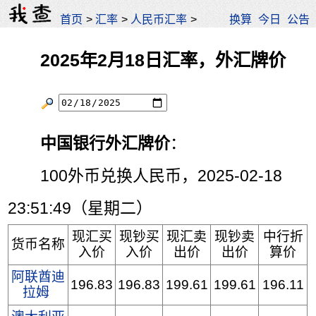
首页
>
汇率
>
人民币汇率
>
换算
今日
公告
2025年2月18日汇率，外汇牌价
中国银行外汇牌价
：
100外币兑换人民币，2025-02-18
23:51:49（星期二）
现汇买
现钞买
现汇卖
现钞卖
中行折
货币名称
入价
入价
出价
出价
算价
阿联酋迪
196.83
196.83
199.61
199.61
196.11
拉姆