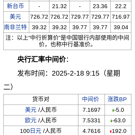
新台币
-
21.32
-
23.36
22.2
美元
726.72
726.72
729.77
729.77
716.97
南非兰特
39.32
39.32
39.77
39.77
39.04
注：以上“中行折算价”是中国银行内部使用的中间
价，也称中行基准价。
央行汇率中间价
：
发布时间：2025-2-18 9:15（星期
二）
货币对
中间价
涨跌BP
美元
/人民币
7.1697
-5.0
欧元
/人民币
7.5331
-63.0
100
日元
/人民币
4.7616
192.0