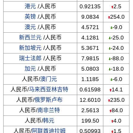
港元
/人民币
0.92135
2.5
英镑
/人民币
9.0834
254.0
澳元
/人民币
4.5721
-9.0
新西兰元
/人民币
4.1281
-25.0
新加坡元
/人民币
5.3671
-24.0
瑞士法郎
/人民币
7.9815
-88.0
加元
/人民币
5.0803
-18.0
人民币/
澳门元
1.1185
-6.0
人民币/
马来西亚林吉特
0.61598
14.1
人民币/
俄罗斯卢布
12.6010
235.0
人民币/
南非兰特
2.5613
84.0
人民币/
韩元
199.50
4.0
人民币/
阿联酋迪拉姆
0.50993
1.5