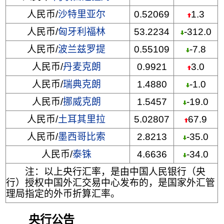
人民币/
沙特里亚尔
0.52069
1.3
人民币/
匈牙利福林
53.2234
-312.0
人民币/
波兰兹罗提
0.55109
-7.8
人民币/
丹麦克朗
0.9921
3.0
人民币/
瑞典克朗
1.4880
-1.0
人民币/
挪威克朗
1.5457
-19.0
人民币/
土耳其里拉
5.02807
67.9
人民币/
墨西哥比索
2.8213
-35.0
人民币/
泰铢
4.6636
-34.0
注：以上央行汇率，是由中国人民银行（央
行）授权中国外汇交易中心发布的，是国家外汇管
理局指定的外币折算汇率。
央行公告