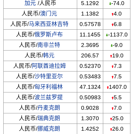
加元
/人民币
5.1292
-74.0
人民币/
澳门元
1.1382
4.0
人民币/
马来西亚林吉特
0.57578
6.8
人民币/
俄罗斯卢布
11.1455
-1137.0
人民币/
南非兰特
2.3695
-9.0
人民币/
韩元
206.57
19.0
人民币/
阿联酋迪拉姆
0.52370
7.3
人民币/
沙特里亚尔
0.53483
7.5
人民币/
匈牙利福林
47.1324
1407.0
人民币/
波兰兹罗提
0.50983
5.5
人民币/
丹麦克朗
0.9028
7.0
人民币/
瑞典克朗
1.3070
25.0
人民币/
挪威克朗
1.4252
26.0