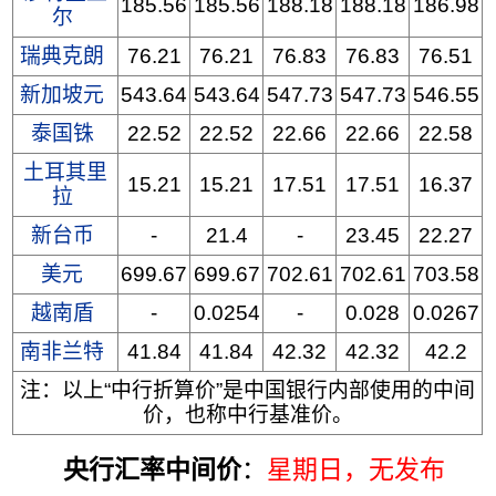
185.56
185.56
188.18
188.18
186.98
尔
瑞典克朗
76.21
76.21
76.83
76.83
76.51
新加坡元
543.64
543.64
547.73
547.73
546.55
泰国铢
22.52
22.52
22.66
22.66
22.58
土耳其里
15.21
15.21
17.51
17.51
16.37
拉
新台币
-
21.4
-
23.45
22.27
美元
699.67
699.67
702.61
702.61
703.58
越南盾
-
0.0254
-
0.028
0.0267
南非兰特
41.84
41.84
42.32
42.32
42.2
注：以上“中行折算价”是中国银行内部使用的中间
价，也称中行基准价。
央行汇率中间价
：
星期日
，无发布