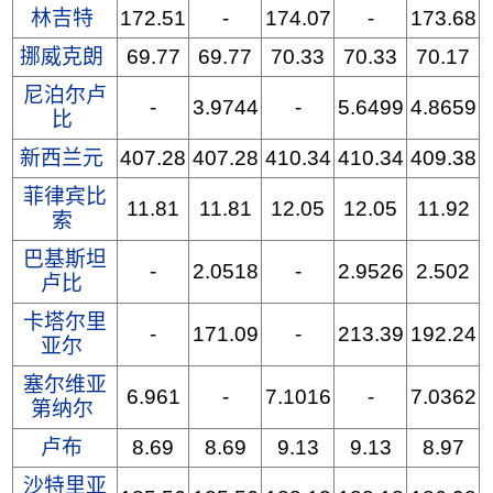
林吉特
172.51
-
174.07
-
173.68
挪威克朗
69.77
69.77
70.33
70.33
70.17
尼泊尔卢
-
3.9744
-
5.6499
4.8659
比
新西兰元
407.28
407.28
410.34
410.34
409.38
菲律宾比
11.81
11.81
12.05
12.05
11.92
索
巴基斯坦
-
2.0518
-
2.9526
2.502
卢比
卡塔尔里
-
171.09
-
213.39
192.24
亚尔
塞尔维亚
6.961
-
7.1016
-
7.0362
第纳尔
卢布
8.69
8.69
9.13
9.13
8.97
沙特里亚