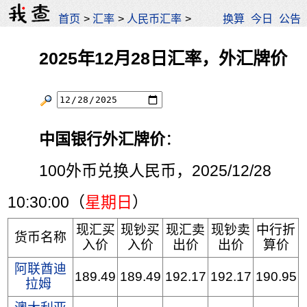
首页
>
汇率
>
人民币汇率
>
换算
今日
公告
2025年12月28日汇率，外汇牌价
中国银行外汇牌价
：
100外币兑换人民币，2025/12/28
10:30:00（
星期日
）
现汇买
现钞买
现汇卖
现钞卖
中行折
货币名称
入价
入价
出价
出价
算价
阿联酋迪
189.49
189.49
192.17
192.17
190.95
拉姆