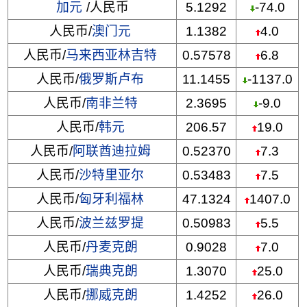
加元
/人民币
5.1292
-74.0
人民币/
澳门元
1.1382
4.0
人民币/
马来西亚林吉特
0.57578
6.8
人民币/
俄罗斯卢布
11.1455
-1137.0
人民币/
南非兰特
2.3695
-9.0
人民币/
韩元
206.57
19.0
人民币/
阿联酋迪拉姆
0.52370
7.3
人民币/
沙特里亚尔
0.53483
7.5
人民币/
匈牙利福林
47.1324
1407.0
人民币/
波兰兹罗提
0.50983
5.5
人民币/
丹麦克朗
0.9028
7.0
人民币/
瑞典克朗
1.3070
25.0
人民币/
挪威克朗
1.4252
26.0