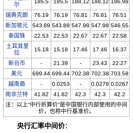
185.5
185.5
188.12
188.12
186.98
尔
瑞典克朗
76.19
76.19
76.81
76.81
76.51
新加坡元
543.89
543.89
547.98
547.98
546.55
泰国铢
22.53
22.53
22.67
22.67
22.58
土耳其里
15.18
15.18
17.46
17.46
16.37
拉
新台币
-
21.39
-
23.43
22.27
美元
699.44
699.44
702.38
702.38
703.58
越南盾
-
0.0253
-
0.0279
0.0267
南非兰特
41.82
41.82
42.3
42.3
42.2
注：以上“中行折算价”是中国银行内部使用的中间
价，也称中行基准价。
央行汇率中间价
：