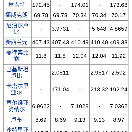
林吉特
172.45
-
174.01
-
173.68
挪威克朗
69.78
69.78
70.34
70.34
70.17
尼泊尔卢
-
3.9731
-
5.648
4.8659
比
新西兰元
407.43
407.43
410.49
410.49
409.38
菲律宾比
11.8
11.8
12.04
12.04
11.92
索
巴基斯坦
-
2.0511
-
2.9517
2.502
卢比
卡塔尔里
-
171.04
-
213.32
192.24
亚尔
塞尔维亚
6.9622
-
7.1028
-
7.0362
第纳尔
卢布
8.69
8.69
9.13
9.13
8.97
沙特里亚