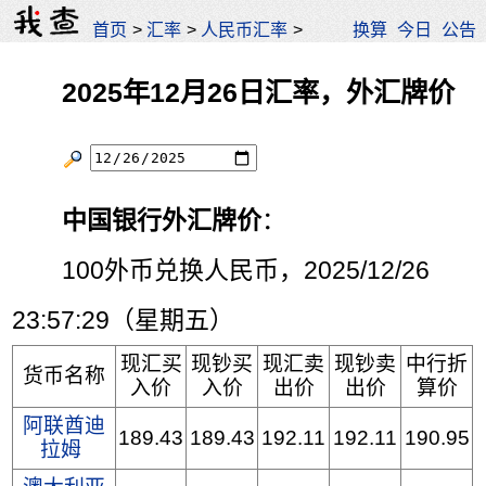
首页
>
汇率
>
人民币汇率
>
换算
今日
公告
2025年12月26日汇率，外汇牌价
中国银行外汇牌价
：
100外币兑换人民币，2025/12/26
23:57:29（星期五）
现汇买
现钞买
现汇卖
现钞卖
中行折
货币名称
入价
入价
出价
出价
算价
阿联酋迪
189.43
189.43
192.11
192.11
190.95
拉姆