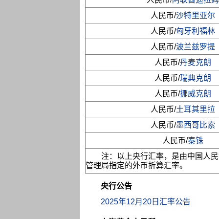
人民币/
沙特里亚尔
人民币/
匈牙利福林
人民币/
波兰兹罗提
人民币/
丹麦克朗
人民币/
瑞典克朗
人民币/
挪威克朗
人民币/
土耳其里拉
人民币/
墨西哥比索
人民币/
泰铢
注：以上央行汇率，是由中国人民
管理局指定的外币折算汇率。
央行公告
2025年12月20日汇率公告