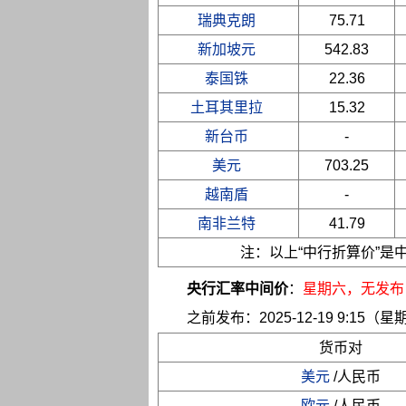
瑞典克朗
75.71
新加坡元
542.83
泰国铢
22.36
土耳其里拉
15.32
新台币
-
美元
703.25
越南盾
-
南非兰特
41.79
注：以上“中行折算价”
央行汇率中间价
：
星期六
，无发布
之前发布：2025-12-19 9:15（星
货币对
美元
/人民币
欧元
/人民币