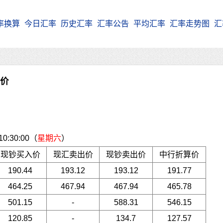
率换算
今日汇率
历史汇率
汇率公告
平均汇率
汇率走势图
汇
牌价
:30:00（
星期六
）
现钞买入价
现汇卖出价
现钞卖出价
中行折算价
190.44
193.12
193.12
191.77
464.25
467.94
467.94
465.78
501.15
-
588.31
546.15
120.85
-
134.7
127.57