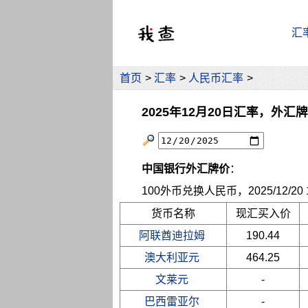
汇
首页
>
汇率
>
人民币汇率
>
2025年12月20日汇率，外汇
中国银行外汇牌价
：
100外币兑换人民币，2025/12/20 10
货币名称
现汇买入价
阿联酋迪拉姆
190.44
澳大利亚元
464.25
文莱元
-
巴西雷亚尔
-