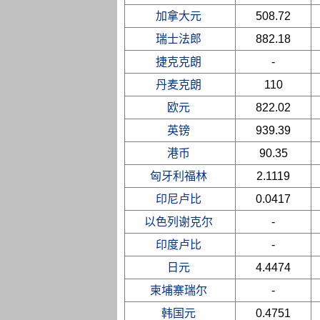
加拿大元
508.72
瑞士法郎
882.18
捷克克朗
-
丹麦克朗
110
欧元
822.02
英镑
939.39
港币
90.35
匈牙利福林
2.1119
印尼卢比
0.0417
以色列谢克尔
-
印度卢比
-
日元
4.4474
柬埔寨瑞尔
-
韩国元
0.4751