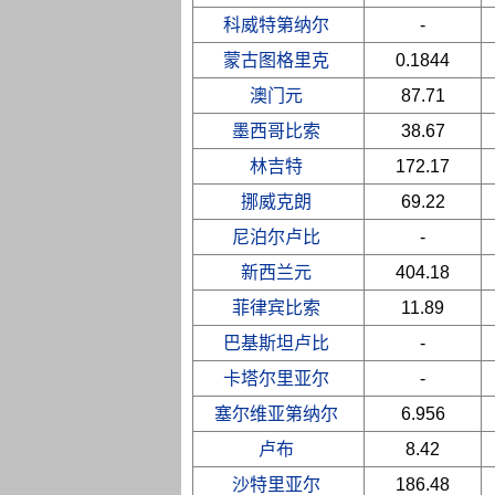
科威特第纳尔
-
蒙古图格里克
0.1844
澳门元
87.71
墨西哥比索
38.67
林吉特
172.17
挪威克朗
69.22
尼泊尔卢比
-
新西兰元
404.18
菲律宾比索
11.89
巴基斯坦卢比
-
卡塔尔里亚尔
-
塞尔维亚第纳尔
6.956
卢布
8.42
沙特里亚尔
186.48