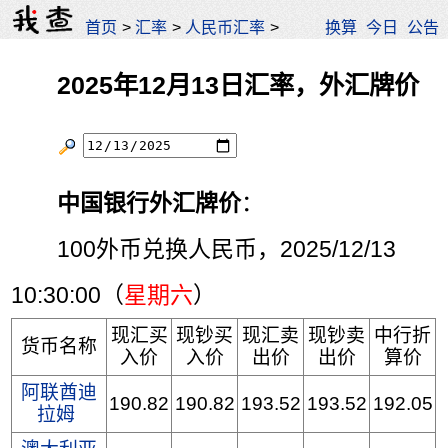
首页
>
汇率
>
人民币汇率
>
换算
今日
公告
2025年12月13日汇率，外汇牌价
中国银行外汇牌价
：
100外币兑换人民币，2025/12/13
10:30:00（
星期六
）
现汇买
现钞买
现汇卖
现钞卖
中行折
货币名称
入价
入价
出价
出价
算价
阿联酋迪
190.82
190.82
193.52
193.52
192.05
拉姆