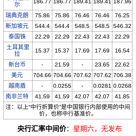
186.77
186.77
189.41
189.41
187.96
尔
瑞典克朗
75.86
75.86
76.46
76.46
76.25
新加坡元
544.4
544.4
548.5
548.5
546.32
泰国铢
22.29
22.29
22.43
22.43
22.29
土耳其里
15.37
15.37
17.69
17.69
16.54
拉
新台币
-
21.59
-
23.65
22.62
美元
704.66
704.66
707.62
707.62
706.38
越南盾
-
0.0255
-
0.0281
0.0268
南非兰特
41.59
41.59
42.07
42.07
41.85
注：以上“中行折算价”是中国银行内部使用的中间
价，也称中行基准价。
央行汇率中间价
：
星期六
，无发布