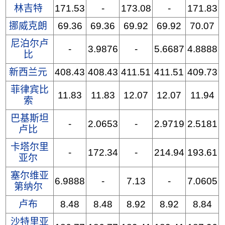
林吉特
171.53
-
173.08
-
171.83
挪威克朗
69.36
69.36
69.92
69.92
70.07
尼泊尔卢
-
3.9876
-
5.6687
4.8888
比
新西兰元
408.43
408.43
411.51
411.51
409.73
菲律宾比
11.83
11.83
12.07
12.07
11.94
索
巴基斯坦
-
2.0653
-
2.9719
2.5181
卢比
卡塔尔里
-
172.34
-
214.94
193.61
亚尔
塞尔维亚
6.9888
-
7.13
-
7.0605
第纳尔
卢布
8.48
8.48
8.92
8.92
8.84
沙特里亚