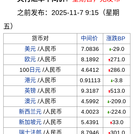
之前发布：2025-11-7 9:15（星期
五）
货币对
中间价
涨跌BP
美元
/人民币
7.0836
-29.0
欧元
/人民币
8.1892
271.0
100
日元
/人民币
4.6412
286.0
港元
/人民币
0.91113
-3.8
英镑
/人民币
9.3187
513.0
澳元
/人民币
4.5992
-209.0
新西兰元
/人民币
4.0023
-224.0
新加坡元
/人民币
5.4391
33.0
瑞士法郎
/人民币
8.7946
301.0