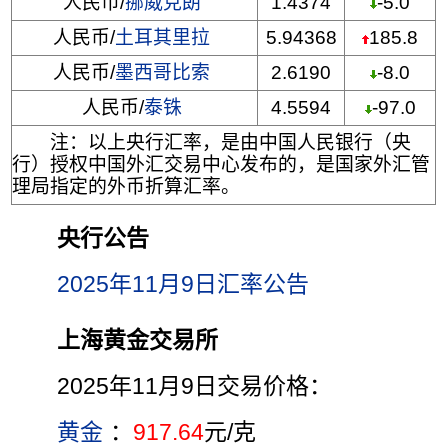
人民币/
挪威克朗
1.4374
-5.0
人民币/
土耳其里拉
5.94368
185.8
人民币/
墨西哥比索
2.6190
-8.0
人民币/
泰铢
4.5594
-97.0
注：以上央行汇率，是由中国人民银行（央
行）授权中国外汇交易中心发布的，是国家外汇管
理局指定的外币折算汇率。
央行公告
2025年11月9日汇率公告
上海黄金交易所
2025年11月9日交易价格：
黄金
：
917.64
元/克