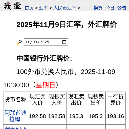
首页
>
汇率
>
人民币汇率
>
换算
今日
公告
2025年11月9日汇率，外汇牌价
中国银行外汇牌价
：
100外币兑换人民币，2025-11-09
10:30:00（
星期日
）
现汇买
现钞买
现汇卖
现钞卖
中行折
货币名称
入价
入价
出价
出价
算价
阿联酋迪
192.58
192.58
195.3
195.3
193.16
拉姆