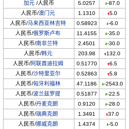
加元
/人民币
5.0257
-87.0
人民币/
澳门元
1.1310
5.0
人民币/
马来西亚林吉特
0.58923
-6.0
人民币/
俄罗斯卢布
11.4155
-35.0
人民币/
南非兰特
2.4501
-30.0
人民币/
韩元
203.98
132.0
人民币/
阿联酋迪拉姆
0.51770
6.5
人民币/
沙特里亚尔
0.52863
5.8
人民币/
匈牙利福林
47.1186
-2543.0
人民币/
波兰兹罗提
0.51877
-22.5
人民币/
丹麦克朗
0.9120
-28.0
人民币/
瑞典克朗
1.3491
37.0
人民币/
挪威克朗
1.4374
-5.0