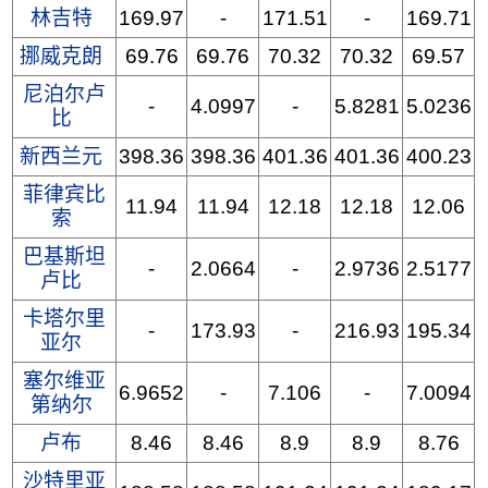
林吉特
169.97
-
171.51
-
169.71
挪威克朗
69.76
69.76
70.32
70.32
69.57
尼泊尔卢
-
4.0997
-
5.8281
5.0236
比
新西兰元
398.36
398.36
401.36
401.36
400.23
菲律宾比
11.94
11.94
12.18
12.18
12.06
索
巴基斯坦
-
2.0664
-
2.9736
2.5177
卢比
卡塔尔里
-
173.93
-
216.93
195.34
亚尔
塞尔维亚
6.9652
-
7.106
-
7.0094
第纳尔
卢布
8.46
8.46
8.9
8.9
8.76
沙特里亚