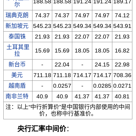
188.58
188.58
191.24
191.24
189.17
尔
瑞典克朗
74.37
74.37
74.97
74.97
74.12
新加坡元
545.23
545.23
549.34
549.34
543.91
泰国铢
21.93
21.93
22.07
22.07
21.93
土耳其里
15.69
15.69
18.05
18.05
16.82
拉
新台币
-
22.04
-
24.15
22.98
美元
711.18
711.18
714.17
714.17
708.36
越南盾
-
0.0257
-
0.0285
0.0271
南非兰特
40.9
40.9
41.37
41.37
40.81
注：以上“中行折算价”是中国银行内部使用的中间
价，也称中行基准价。
央行汇率中间价
：