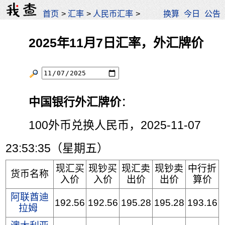
首页
>
汇率
>
人民币汇率
>
换算
今日
公告
2025年11月7日汇率，外汇牌价
中国银行外汇牌价
：
100外币兑换人民币，2025-11-07
23:53:35（星期五）
现汇买
现钞买
现汇卖
现钞卖
中行折
货币名称
入价
入价
出价
出价
算价
阿联酋迪
192.56
192.56
195.28
195.28
193.16
拉姆