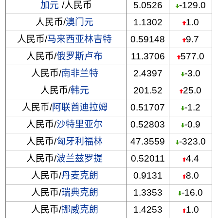
加元
/人民币
5.0526
-129.0
人民币/
澳门元
1.1302
1.0
人民币/
马来西亚林吉特
0.59148
9.7
人民币/
俄罗斯卢布
11.3706
577.0
人民币/
南非兰特
2.4397
-3.0
人民币/
韩元
201.52
25.0
人民币/
阿联酋迪拉姆
0.51707
-1.2
人民币/
沙特里亚尔
0.52803
-0.9
人民币/
匈牙利福林
47.3559
-323.0
人民币/
波兰兹罗提
0.52011
4.4
人民币/
丹麦克朗
0.9131
8.0
人民币/
瑞典克朗
1.3353
-16.0
人民币/
挪威克朗
1.4253
1.0