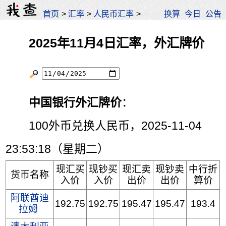
首页
>
汇率
>
人民币汇率
>
换算
今日
公告
2025年11月4日汇率，外汇牌价
中国银行外汇牌价
：
100外币兑换人民币，2025-11-04
23:53:18（星期二）
现汇买
现钞买
现汇卖
现钞卖
中行折
货币名称
入价
入价
出价
出价
算价
阿联酋迪
192.75
192.75
195.47
195.47
193.4
拉姆