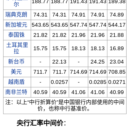
188.77
188.77
191.43
191.43
189.38
尔
瑞典克朗
74.31
74.31
74.91
74.91
74.89
新加坡元
543.65
543.65
547.74
547.74
544.17
泰国铢
21.82
21.82
21.96
21.96
21.88
土耳其里
15.75
15.75
18.13
18.13
16.89
拉
新台币
-
22.13
-
24.25
23.04
美元
711.7
711.7
714.69
714.69
708.85
越南盾
-
0.0257
-
0.0285
0.0271
南非兰特
40.59
40.59
41.06
41.06
40.99
注：以上“中行折算价”是中国银行内部使用的中间
价，也称中行基准价。
央行汇率中间价
：