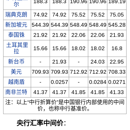
188.3
188.3
190.96
190.96
189.19
尔
瑞典克朗
74.92
74.92
75.52
75.52
75.05
新加坡元
544.39
544.39
548.49
548.49
545.28
泰国铢
21.92
21.92
22.06
22.06
21.93
土耳其里
15.66
15.66
18.02
18.02
16.8
拉
新台币
-
21.93
-
24.03
22.95
美元
709.93
709.93
712.92
712.92
708.33
越南盾
-
0.0257
-
0.0284
0.0271
南非兰特
41.37
41.37
41.85
41.85
41.33
注：以上“中行折算价”是中国银行内部使用的中间
价，也称中行基准价。
央行汇率中间价
：