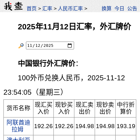
首页
>
汇率
>
人民币汇率
>
换算
今日
公告
2025年11月12日汇率，外汇牌价
中国银行外汇牌价
：
100外币兑换人民币，2025-11-12
23:54:05（星期三）
现汇买
现钞买
现汇卖
现钞卖
中行折
货币名称
入价
入价
出价
出价
算价
阿联酋迪
192.26
192.26
194.98
194.98
193.19
拉姆