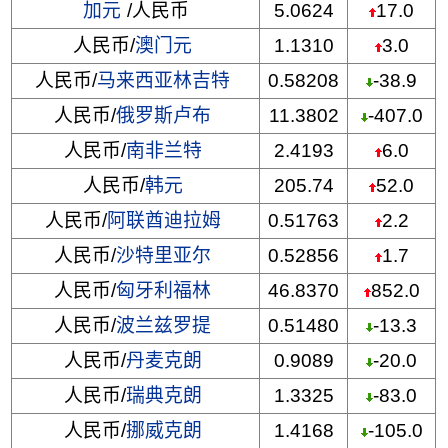
加元
/人民币
5.0624
17.0
人民币/
澳门元
1.1310
3.0
人民币/
马来西亚林吉特
0.58208
-38.9
人民币/
俄罗斯卢布
11.3802
-407.0
人民币/
南非兰特
2.4193
6.0
人民币/
韩元
205.74
52.0
人民币/
阿联酋迪拉姆
0.51763
2.2
人民币/
沙特里亚尔
0.52856
1.7
人民币/
匈牙利福林
46.8370
852.0
人民币/
波兰兹罗提
0.51480
-13.3
人民币/
丹麦克朗
0.9089
-20.0
人民币/
瑞典克朗
1.3325
-83.0
人民币/
挪威克朗
1.4168
-105.0