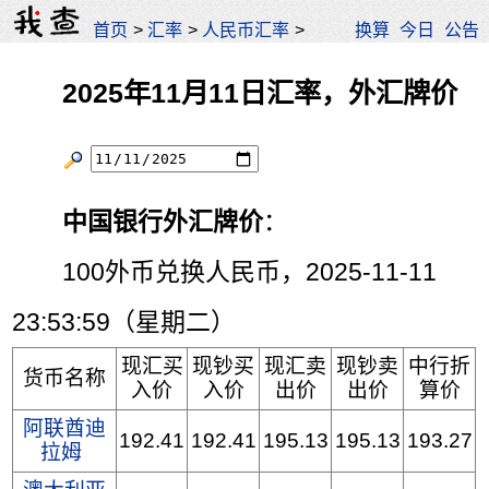
首页
>
汇率
>
人民币汇率
>
换算
今日
公告
2025年11月11日汇率，外汇牌价
中国银行外汇牌价
：
100外币兑换人民币，2025-11-11
23:53:59（星期二）
现汇买
现钞买
现汇卖
现钞卖
中行折
货币名称
入价
入价
出价
出价
算价
阿联酋迪
192.41
192.41
195.13
195.13
193.27
拉姆