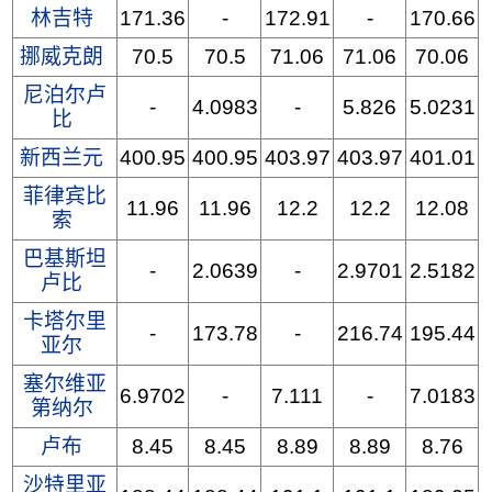
林吉特
171.36
-
172.91
-
170.66
挪威克朗
70.5
70.5
71.06
71.06
70.06
尼泊尔卢
-
4.0983
-
5.826
5.0231
比
新西兰元
400.95
400.95
403.97
403.97
401.01
菲律宾比
11.96
11.96
12.2
12.2
12.08
索
巴基斯坦
-
2.0639
-
2.9701
2.5182
卢比
卡塔尔里
-
173.78
-
216.74
195.44
亚尔
塞尔维亚
6.9702
-
7.111
-
7.0183
第纳尔
卢布
8.45
8.45
8.89
8.89
8.76
沙特里亚