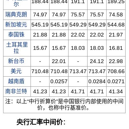
188.44
188.44
191.1
191.1
189.25
尔
瑞典克朗
74.97
74.97
75.57
75.57
74.58
新加坡元
545.19
545.19
549.29
549.29
544.68
泰国铢
21.88
21.88
22.02
22.02
21.97
土耳其里
15.67
15.67
18.03
18.03
16.81
拉
新台币
-
22.01
-
24.12
22.98
美元
710.48
710.48
713.47
713.47
708.66
越南盾
-
0.0257
-
0.0284
0.0271
南非兰特
41.23
41.23
41.71
41.71
41.34
注：以上“中行折算价”是中国银行内部使用的中间
价，也称中行基准价。
央行汇率中间价
：