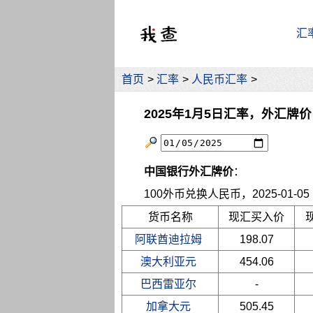
汇
首页
>
汇率
>
人民币汇率
>
2025年1月5日汇率，外汇牌价
中国银行外汇牌价
：
100外币兑换人民币，2025-01-05 10
货币名称
现汇买入价
阿联酋迪拉姆
198.07
澳大利亚元
454.06
巴西雷亚尔
-
加拿大元
505.45