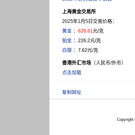
上海黄金交易所
2025年1月5日交易价格：
黄金
：
626.61
元/克
铂金
：226.2元/克
白银
：7.62元/克
香港外汇市场
（人民币/外币）
点击加载
Copyright