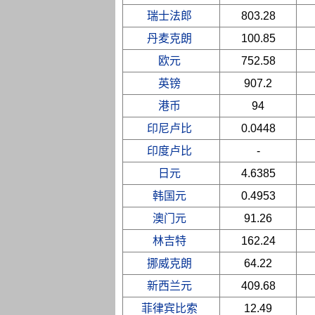
瑞士法郎
803.28
丹麦克朗
100.85
欧元
752.58
英镑
907.2
港币
94
印尼卢比
0.0448
印度卢比
-
日元
4.6385
韩国元
0.4953
澳门元
91.26
林吉特
162.24
挪威克朗
64.22
新西兰元
409.68
菲律宾比索
12.49