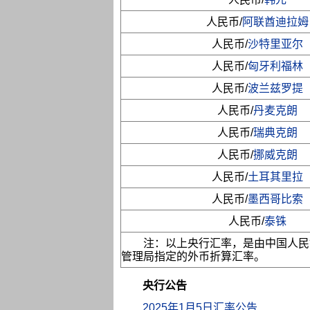
人民币/
阿联酋迪拉姆
人民币/
沙特里亚尔
人民币/
匈牙利福林
人民币/
波兰兹罗提
人民币/
丹麦克朗
人民币/
瑞典克朗
人民币/
挪威克朗
人民币/
土耳其里拉
人民币/
墨西哥比索
人民币/
泰铢
注：以上央行汇率，是由中国人民
管理局指定的外币折算汇率。
央行公告
2025年1月5日汇率公告