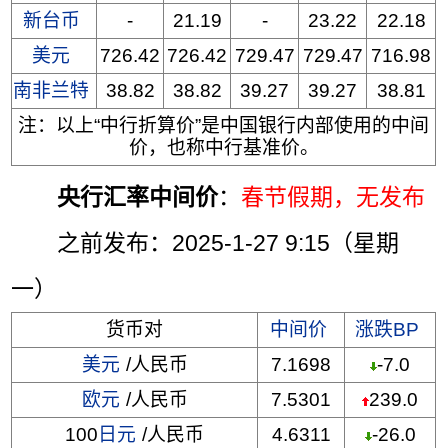
新台币
-
21.19
-
23.22
22.18
美元
726.42
726.42
729.47
729.47
716.98
南非兰特
38.82
38.82
39.27
39.27
38.81
注：以上“中行折算价”是中国银行内部使用的中间
价，也称中行基准价。
央行汇率中间价
：
春节假期，无发布
之前发布：2025-1-27 9:15（星期
一）
货币对
中间价
涨跌BP
美元
/人民币
7.1698
-7.0
欧元
/人民币
7.5301
239.0
100
日元
/人民币
4.6311
-26.0