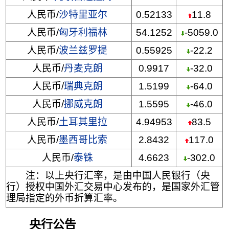
人民币/
沙特里亚尔
0.52133
11.8
人民币/
匈牙利福林
54.1252
-5059.0
人民币/
波兰兹罗提
0.55925
-22.2
人民币/
丹麦克朗
0.9917
-32.0
人民币/
瑞典克朗
1.5199
-64.0
人民币/
挪威克朗
1.5595
-46.0
人民币/
土耳其里拉
4.94953
83.5
人民币/
墨西哥比索
2.8432
117.0
人民币/
泰铢
4.6623
-302.0
注：以上央行汇率，是由中国人民银行（央
行）授权中国外汇交易中心发布的，是国家外汇管
理局指定的外币折算汇率。
央行公告