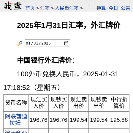
首页
>
汇率
>
人民币汇率
>
换算
今日
公告
2025年1月31日汇率，外汇牌价
中国银行外汇牌价
：
100外币兑换人民币，2025-01-31
17:18:52（星期五）
现汇买
现钞买
现汇卖
现钞卖
中行折
货币名称
入价
入价
出价
出价
算价
阿联酋迪
196.76
196.76
199.54
199.54
195.88
拉姆