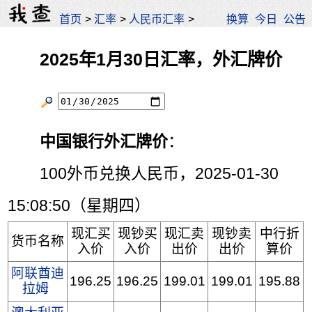
首页
>
汇率
>
人民币汇率
>
换算
今日
公告
2025年1月30日汇率，外汇牌价
中国银行外汇牌价
：
100外币兑换人民币，2025-01-30
15:08:50（星期四）
现汇买
现钞买
现汇卖
现钞卖
中行折
货币名称
入价
入价
出价
出价
算价
阿联酋迪
196.25
196.25
199.01
199.01
195.88
拉姆