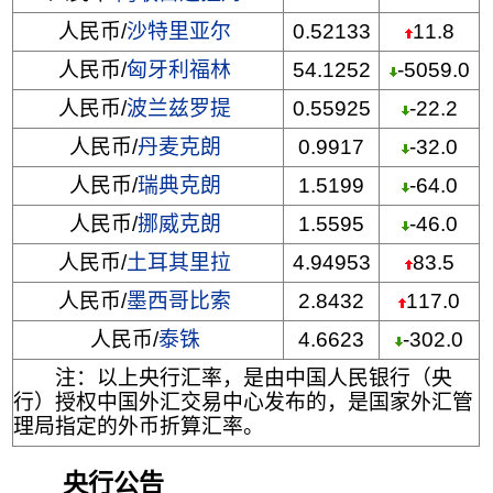
人民币/
沙特里亚尔
0.52133
11.8
人民币/
匈牙利福林
54.1252
-5059.0
人民币/
波兰兹罗提
0.55925
-22.2
人民币/
丹麦克朗
0.9917
-32.0
人民币/
瑞典克朗
1.5199
-64.0
人民币/
挪威克朗
1.5595
-46.0
人民币/
土耳其里拉
4.94953
83.5
人民币/
墨西哥比索
2.8432
117.0
人民币/
泰铢
4.6623
-302.0
注：以上央行汇率，是由中国人民银行（央
行）授权中国外汇交易中心发布的，是国家外汇管
理局指定的外币折算汇率。
央行公告