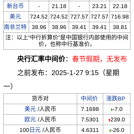
新台币
-
21.18
-
23.21
22.18
美元
724.52
724.52
727.57
727.57
716.98
南非兰特
38.96
38.96
39.41
39.41
38.81
注：以上“中行折算价”是中国银行内部使用的中间
价，也称中行基准价。
央行汇率中间价
：
春节假期，无发布
之前发布：2025-1-27 9:15（星期
一）
货币对
中间价
涨跌BP
美元
/人民币
7.1698
-7.0
欧元
/人民币
7.5301
239.0
100
日元
/人民币
4.6311
-26.0