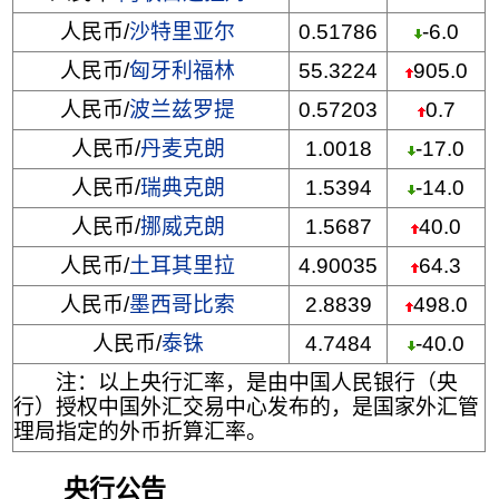
人民币/
沙特里亚尔
0.51786
-6.0
人民币/
匈牙利福林
55.3224
905.0
人民币/
波兰兹罗提
0.57203
0.7
人民币/
丹麦克朗
1.0018
-17.0
人民币/
瑞典克朗
1.5394
-14.0
人民币/
挪威克朗
1.5687
40.0
人民币/
土耳其里拉
4.90035
64.3
人民币/
墨西哥比索
2.8839
498.0
人民币/
泰铢
4.7484
-40.0
注：以上央行汇率，是由中国人民银行（央
行）授权中国外汇交易中心发布的，是国家外汇管
理局指定的外币折算汇率。
央行公告