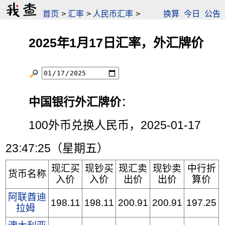
首页
>
汇率
>
人民币汇率
>
换算
今日
公告
2025年1月17日汇率，外汇牌价
中国银行外汇牌价
：
100外币兑换人民币，2025-01-17
23:47:25（星期五）
现汇买
现钞买
现汇卖
现钞卖
中行折
货币名称
入价
入价
出价
出价
算价
阿联酋迪
198.11
198.11
200.91
200.91
197.25
拉姆