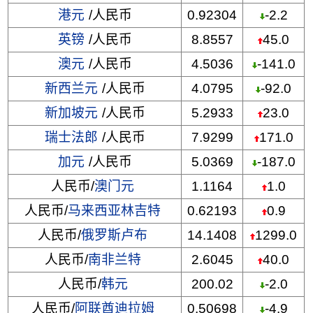
港元
/人民币
0.92304
-2.2
英镑
/人民币
8.8557
45.0
澳元
/人民币
4.5036
-141.0
新西兰元
/人民币
4.0795
-92.0
新加坡元
/人民币
5.2933
23.0
瑞士法郎
/人民币
7.9299
171.0
加元
/人民币
5.0369
-187.0
人民币/
澳门元
1.1164
1.0
人民币/
马来西亚林吉特
0.62193
0.9
人民币/
俄罗斯卢布
14.1408
1299.0
人民币/
南非兰特
2.6045
40.0
人民币/
韩元
200.02
-2.0
人民币/
阿联酋迪拉姆
0.50698
-4.9