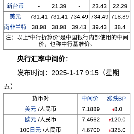
新台币
-
21.39
-
23.43
22.29
美元
731.41
731.41
734.49
734.49
718.89
南非兰特
38.98
38.98
39.43
39.43
38.4
注：以上“中行折算价”是中国银行内部使用的中间
价，也称中行基准价。
央行汇率中间价
：
发布时间：2025-1-17 9:15（星期
五）
货币对
中间价
涨跌BP
美元
/人民币
7.1889
8.0
欧元
/人民币
7.4562
120.0
100
日元
/人民币
4.6700
325.0