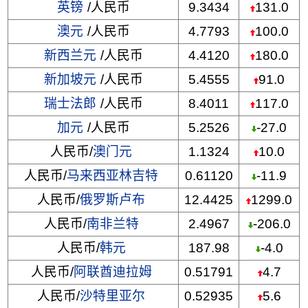
英镑
/人民币
9.3434
131.0
澳元
/人民币
4.7793
100.0
新西兰元
/人民币
4.4120
180.0
新加坡元
/人民币
5.4555
91.0
瑞士法郎
/人民币
8.4011
117.0
加元
/人民币
5.2526
-27.0
人民币/
澳门元
1.1324
10.0
人民币/
马来西亚林吉特
0.61120
-11.9
人民币/
俄罗斯卢布
12.4425
1299.0
人民币/
南非兰特
2.4967
-206.0
人民币/
韩元
187.98
-4.0
人民币/
阿联酋迪拉姆
0.51791
4.7
人民币/
沙特里亚尔
0.52935
5.6