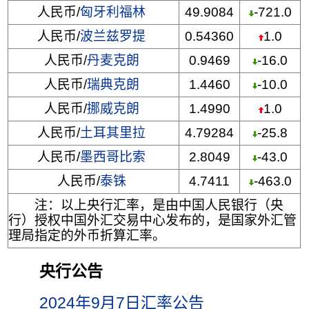
人民币/
匈牙利福林
49.9084
-721.0
人民币/
波兰兹罗提
0.54360
1.0
人民币/
丹麦克朗
0.9469
-16.0
人民币/
瑞典克朗
1.4460
-10.0
人民币/
挪威克朗
1.4990
1.0
人民币/
土耳其里拉
4.79284
-25.8
人民币/
墨西哥比索
2.8049
-43.0
人民币/
泰铢
4.7411
-463.0
注：以上央行汇率，是由中国人民银行（央
行）授权中国外汇交易中心发布的，是国家外汇管
理局指定的外币折算汇率。
央行公告
2024年9月7日汇率公告