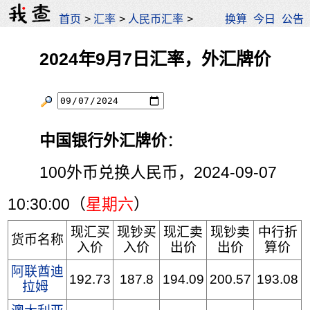
首页
>
汇率
>
人民币汇率
>
换算
今日
公告
2024年9月7日汇率，外汇牌价
中国银行外汇牌价
：
100外币兑换人民币，2024-09-07
10:30:00（
星期六
）
现汇买
现钞买
现汇卖
现钞卖
中行折
货币名称
入价
入价
出价
出价
算价
阿联酋迪
192.73
187.8
194.09
200.57
193.08
拉姆