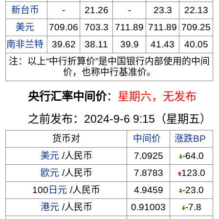
新台币
-
21.26
-
23.3
22.13
美元
709.06
703.3
711.89
711.89
709.25
南非兰特
39.62
38.11
39.9
41.43
40.05
注：以上“中行折算价”是中国银行内部使用的中间
价，也称中行基准价。
央行汇率中间价
：
星期六
，无发布
之前发布：2024-9-6 9:15（星期五）
货币对
中间价
涨跌BP
美元
/人民币
7.0925
-64.0
欧元
/人民币
7.8783
123.0
100
日元
/人民币
4.9459
-23.0
港元
/人民币
0.91003
-7.8