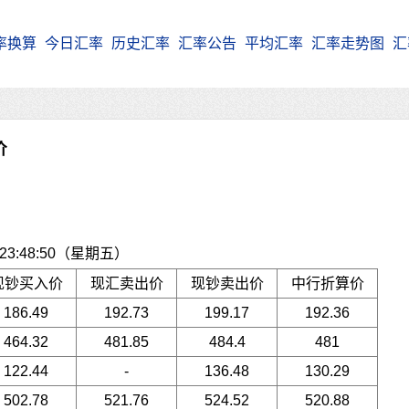
率换算
今日汇率
历史汇率
汇率公告
平均汇率
汇率走势图
汇
价
3:48:50（星期五）
现钞买入价
现汇卖出价
现钞卖出价
中行折算价
186.49
192.73
199.17
192.36
464.32
481.85
484.4
481
122.44
-
136.48
130.29
502.78
521.76
524.52
520.88