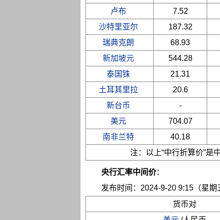
卢布
7.52
沙特里亚尔
187.32
瑞典克朗
68.93
新加坡元
544.28
泰国铢
21.31
土耳其里拉
20.6
新台币
-
美元
704.07
南非兰特
40.18
注：以上“中行折算价”
央行汇率中间价
：
发布时间：2024-9-20 9:15（星
货币对
美元
/人民币