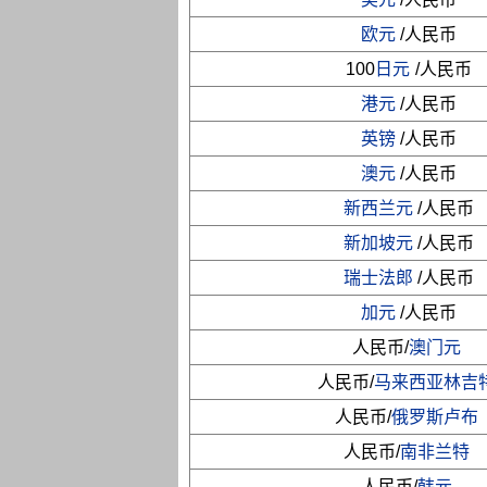
欧元
/人民币
100
日元
/人民币
港元
/人民币
英镑
/人民币
澳元
/人民币
新西兰元
/人民币
新加坡元
/人民币
瑞士法郎
/人民币
加元
/人民币
人民币/
澳门元
人民币/
马来西亚林吉
人民币/
俄罗斯卢布
人民币/
南非兰特
人民币/
韩元