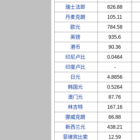
瑞士法郎
826.88
丹麦克朗
105.11
欧元
784.58
英镑
935.6
港币
90.36
印尼卢比
0.0464
印度卢比
-
日元
4.8856
韩国元
0.5264
澳门元
87.76
林吉特
167.16
挪威克朗
66.88
新西兰元
438.21
菲律宾比索
12.59