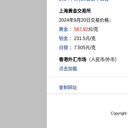
上海黄金交易所
2024年9月20日交易价格：
黄金
：
587.92
元/克
铂金
：231.5元/克
白银
：7.505元/克
香港外汇市场
（人民币/外币）
点击加载
Copyright