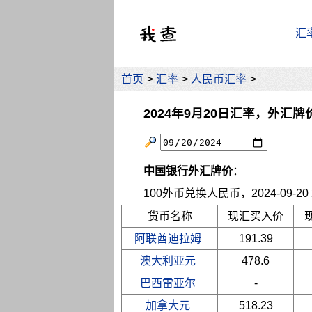
汇
首页
>
汇率
>
人民币汇率
>
2024年9月20日汇率，外汇牌
中国银行外汇牌价
：
100外币兑换人民币，2024-09-20 2
货币名称
现汇买入价
阿联酋迪拉姆
191.39
澳大利亚元
478.6
巴西雷亚尔
-
加拿大元
518.23