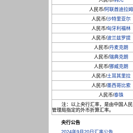
人民币/
阿联酋迪拉姆
人民币/
沙特里亚尔
人民币/
匈牙利福林
人民币/
波兰兹罗提
人民币/
丹麦克朗
人民币/
瑞典克朗
人民币/
挪威克朗
人民币/
土耳其里拉
人民币/
墨西哥比索
人民币/
泰铢
注：以上央行汇率，是由中国人民
管理局指定的外币折算汇率。
央行公告
2024年9月20日汇率公告