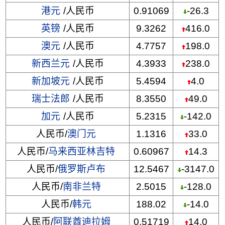
港元
/人民币
0.91069
-26.3
英镑
/人民币
9.3262
416.0
澳元
/人民币
4.7757
198.0
新西兰元
/人民币
4.3933
238.0
新加坡元
/人民币
5.4594
4.0
瑞士法郎
/人民币
8.3550
49.0
加元
/人民币
5.2315
-142.0
人民币/
澳门元
1.1316
33.0
人民币/
马来西亚林吉特
0.60967
14.3
人民币/
俄罗斯卢布
12.5467
-3147.0
人民币/
南非兰特
2.5015
-128.0
人民币/
韩元
188.02
-14.0
人民币/
阿联酋迪拉姆
0.51719
14.0