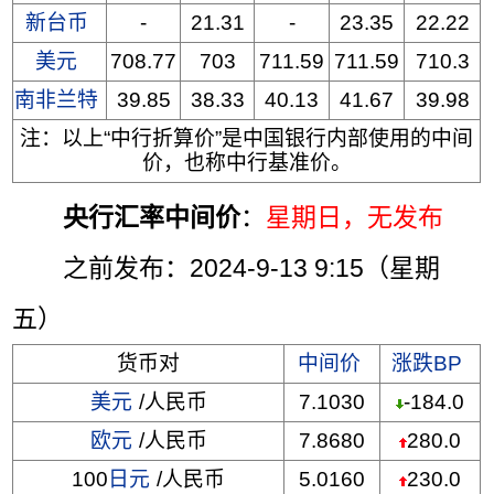
新台币
-
21.31
-
23.35
22.22
美元
708.77
703
711.59
711.59
710.3
南非兰特
39.85
38.33
40.13
41.67
39.98
注：以上“中行折算价”是中国银行内部使用的中间
价，也称中行基准价。
央行汇率中间价
：
星期日
，无发布
之前发布：2024-9-13 9:15（星期
五）
货币对
中间价
涨跌BP
美元
/人民币
7.1030
-184.0
欧元
/人民币
7.8680
280.0
100
日元
/人民币
5.0160
230.0