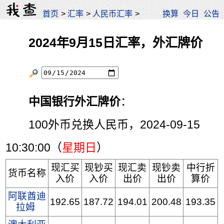
首页
>
汇率
>
人民币汇率
>
换算
今日
公告
2024年9月15日汇率，外汇牌价
中国银行外汇牌价
：
100外币兑换人民币，2024-09-15
10:30:00（
星期日
）
现汇买
现钞买
现汇卖
现钞卖
中行折
货币名称
入价
入价
出价
出价
算价
阿联酋迪
192.65
187.72
194.01
200.48
193.35
拉姆