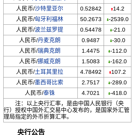
人民币/
沙特里亚尔
0.52842
14.2
人民币/
匈牙利福林
50.2673
-2539.0
人民币/
波兰兹罗提
0.54478
-21.0
人民币/
丹麦克朗
0.9487
-30.0
人民币/
瑞典克朗
1.4475
-112.0
人民币/
挪威克朗
1.5083
-162.0
人民币/
土耳其里拉
4.78492
107.2
人民币/
墨西哥比索
2.7517
-289.0
人民币/
泰铢
4.7021
-418.0
注：以上央行汇率，是由中国人民银行（央
行）授权中国外汇交易中心发布的，是国家外汇管
理局指定的外币折算汇率。
央行公告