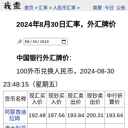
首页
>
汇率
>
人民币汇率
>
换算
今日
公告
2024年8月30日汇率，外汇牌价
中国银行外汇牌价
：
100外币兑换人民币，2024-08-30
23:48:15（星期五）
现汇买
现钞买
现汇卖
现钞卖
中行折
货币名称
入价
入价
出价
出价
算价
阿联酋迪
192.48
187.56
193.84
200.31
193.64
拉姆