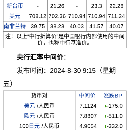
新台币
-
21.26
-
23.3
22.28
美元
708.12
702.36
710.94
710.94
711.24
南非兰特
39.75
38.23
40.03
41.57
40.07
注：以上“中行折算价”是中国银行内部使用的中间
价，也称中行基准价。
央行汇率中间价
：
发布时间：2024-8-30 9:15（星期
五）
货币对
中间价
涨跌BP
美元
/人民币
7.1124
-175.0
欧元
/人民币
7.8807
-511.0
100
日元
/人民币
4.9054
-332.0