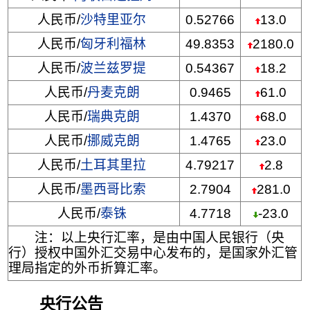
人民币/
沙特里亚尔
0.52766
13.0
人民币/
匈牙利福林
49.8353
2180.0
人民币/
波兰兹罗提
0.54367
18.2
人民币/
丹麦克朗
0.9465
61.0
人民币/
瑞典克朗
1.4370
68.0
人民币/
挪威克朗
1.4765
23.0
人民币/
土耳其里拉
4.79217
2.8
人民币/
墨西哥比索
2.7904
281.0
人民币/
泰铢
4.7718
-23.0
注：以上央行汇率，是由中国人民银行（央
行）授权中国外汇交易中心发布的，是国家外汇管
理局指定的外币折算汇率。
央行公告