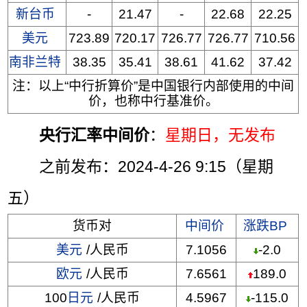
新台币
-
21.47
-
22.68
22.25
美元
723.89
720.17
726.77
726.77
710.56
南非兰特
38.35
35.41
38.61
41.62
37.42
注：以上“中行折算价”是中国银行内部使用的中间
价，也称中行基准价。
央行汇率中间价
：
星期日
，无发布
之前发布：2024-4-26 9:15（星期
五）
货币对
中间价
涨跌BP
美元
/人民币
7.1056
-2.0
欧元
/人民币
7.6561
189.0
100
日元
/人民币
4.5967
-115.0