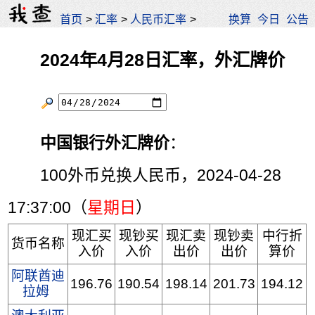
首页
>
汇率
>
人民币汇率
>
换算
今日
公告
2024年4月28日汇率，外汇牌价
中国银行外汇牌价
：
100外币兑换人民币，2024-04-28
17:37:00（
星期日
）
现汇买
现钞买
现汇卖
现钞卖
中行折
货币名称
入价
入价
出价
出价
算价
阿联酋迪
196.76
190.54
198.14
201.73
194.12
拉姆