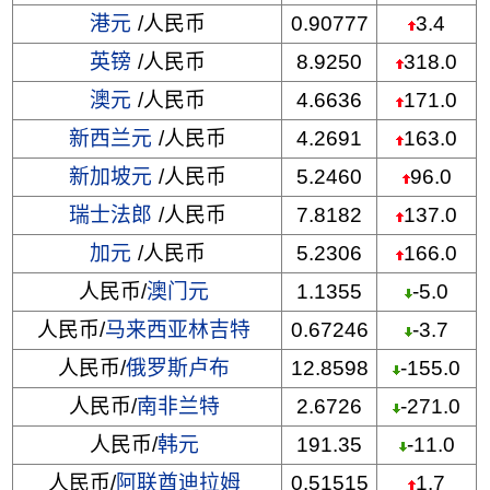
港元
/人民币
0.90777
3.4
英镑
/人民币
8.9250
318.0
澳元
/人民币
4.6636
171.0
新西兰元
/人民币
4.2691
163.0
新加坡元
/人民币
5.2460
96.0
瑞士法郎
/人民币
7.8182
137.0
加元
/人民币
5.2306
166.0
人民币/
澳门元
1.1355
-5.0
人民币/
马来西亚林吉特
0.67246
-3.7
人民币/
俄罗斯卢布
12.8598
-155.0
人民币/
南非兰特
2.6726
-271.0
人民币/
韩元
191.35
-11.0
人民币/
阿联酋迪拉姆
0.51515
1.7