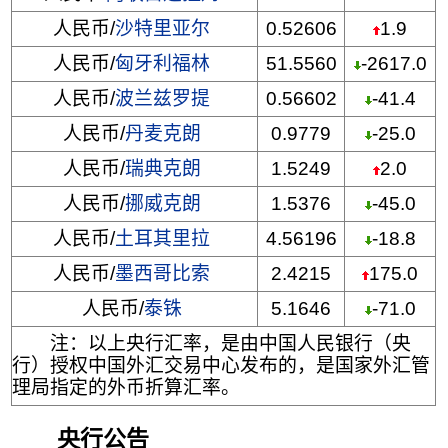
人民币/
沙特里亚尔
0.52606
1.9
人民币/
匈牙利福林
51.5560
-2617.0
人民币/
波兰兹罗提
0.56602
-41.4
人民币/
丹麦克朗
0.9779
-25.0
人民币/
瑞典克朗
1.5249
2.0
人民币/
挪威克朗
1.5376
-45.0
人民币/
土耳其里拉
4.56196
-18.8
人民币/
墨西哥比索
2.4215
175.0
人民币/
泰铢
5.1646
-71.0
注：以上央行汇率，是由中国人民银行（央
行）授权中国外汇交易中心发布的，是国家外汇管
理局指定的外币折算汇率。
央行公告