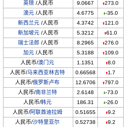
英镑
/人民币
9.0667
273.0
澳元
/人民币
4.6775
-35.0
新西兰元
/人民币
4.3742
121.0
新加坡元
/人民币
5.3212
61.0
瑞士法郎
/人民币
8.2965
276.0
加元
/人民币
5.3188
109.0
人民币/
澳门元
1.1351
8.0
人民币/
马来西亚林吉特
0.66568
1.7
人民币/
俄罗斯卢布
12.6706
797.0
人民币/
南非兰特
2.6148
-73.0
人民币/
韩元
186.31
-26.0
人民币/
阿联酋迪拉姆
0.51655
9.2
人民币/
沙特里亚尔
0.52738
9.2