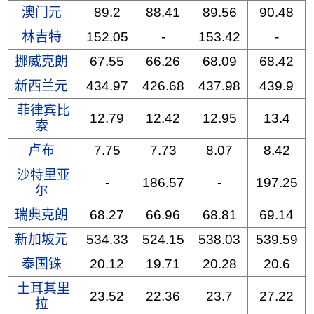
澳门元
89.2
88.41
89.56
90.48
林吉特
152.05
-
153.42
-
挪威克朗
67.55
66.26
68.09
68.42
新西兰元
434.97
426.68
437.98
439.9
菲律宾比
12.79
12.42
12.95
13.4
索
卢布
7.75
7.73
8.07
8.42
沙特里亚
-
186.57
-
197.25
尔
瑞典克朗
68.27
66.96
68.81
69.14
新加坡元
534.33
524.15
538.03
539.59
泰国铢
20.12
19.71
20.28
20.6
土耳其里
23.52
22.36
23.7
27.22
拉