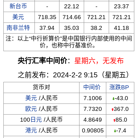
新台币
-
22.12
-
23.37
美元
718.35
714.66
721.21
721.21
南非兰特
37.94
35.03
38.2
41.18
注：以上“中行折算价”是中国银行内部使用的中间
价，也称中行基准价。
央行汇率中间价
：
星期六
，无发布
之前发布：2024-2-2 9:15（星期五）
货币对
中间价
涨跌BP
美元
/人民币
7.1006
-43.0
欧元
/人民币
7.7320
367.0
100
日元
/人民币
4.8649
85.0
港元
/人民币
0.90805
-7.4