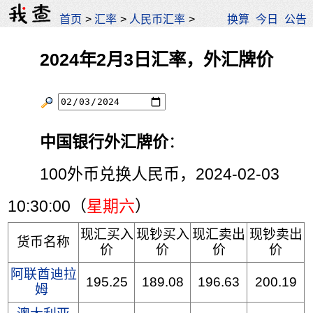
首页
>
汇率
>
人民币汇率
>
换算
今日
公告
2024年2月3日汇率，外汇牌价
中国银行外汇牌价
：
100外币兑换人民币，2024-02-03
10:30:00（
星期六
）
现汇买入
现钞买入
现汇卖出
现钞卖出
货币名称
价
价
价
价
阿联酋迪拉
195.25
189.08
196.63
200.19
姆