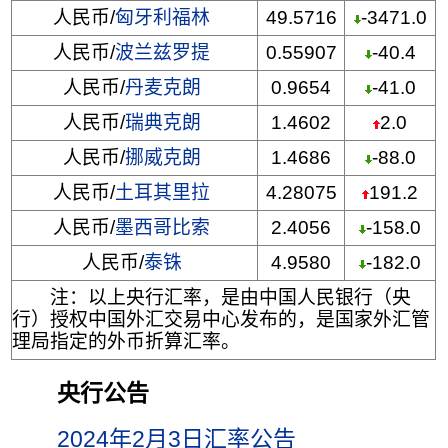
人民币/
匈牙利福林
49.5716
-3471.0
人民币/
波兰兹罗提
0.55907
-40.4
人民币/
丹麦克朗
0.9654
-41.0
人民币/
瑞典克朗
1.4602
2.0
人民币/
挪威克朗
1.4686
-88.0
人民币/
土耳其里拉
4.28075
191.2
人民币/
墨西哥比索
2.4056
-158.0
人民币/
泰铢
4.9580
-182.0
注：以上央行汇率，是由中国人民银行（央
行）授权中国外汇交易中心发布的，是国家外汇管
理局指定的外币折算汇率。
央行公告
2024年2月3日汇率公告