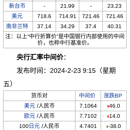
新台币
-
21.99
-
23.23
美元
718.6
714.91
721.46
721.46
南非兰特
37.14
34.29
37.4
40.31
注：以上“中行折算价”是中国银行内部使用的中间
价，也称中行基准价。
央行汇率中间价
：
发布时间：2024-2-23 9:15（星期
五）
货币对
中间价
涨跌BP
美元
/人民币
7.1064
46.0
欧元
/人民币
7.7102
14.0
100
日元
/人民币
4.7401
-38.0