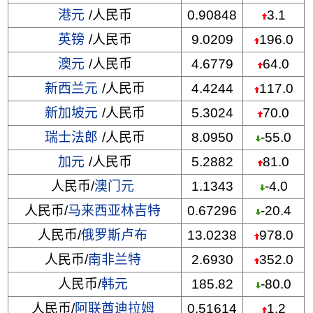
港元
/人民币
0.90848
3.1
英镑
/人民币
9.0209
196.0
澳元
/人民币
4.6779
64.0
新西兰元
/人民币
4.4244
117.0
新加坡元
/人民币
5.3024
70.0
瑞士法郎
/人民币
8.0950
-55.0
加元
/人民币
5.2882
81.0
人民币/
澳门元
1.1343
-4.0
人民币/
马来西亚林吉特
0.67296
-20.4
人民币/
俄罗斯卢布
13.0238
978.0
人民币/
南非兰特
2.6930
352.0
人民币/
韩元
185.82
-80.0
人民币/
阿联酋迪拉姆
0.51614
1.2