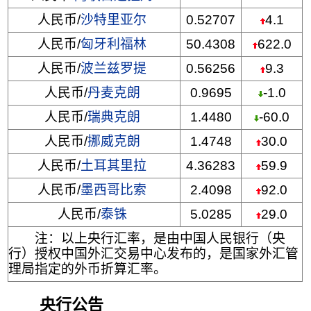
人民币/
沙特里亚尔
0.52707
4.1
人民币/
匈牙利福林
50.4308
622.0
人民币/
波兰兹罗提
0.56256
9.3
人民币/
丹麦克朗
0.9695
-1.0
人民币/
瑞典克朗
1.4480
-60.0
人民币/
挪威克朗
1.4748
30.0
人民币/
土耳其里拉
4.36283
59.9
人民币/
墨西哥比索
2.4098
92.0
人民币/
泰铢
5.0285
29.0
注：以上央行汇率，是由中国人民银行（央
行）授权中国外汇交易中心发布的，是国家外汇管
理局指定的外币折算汇率。
央行公告