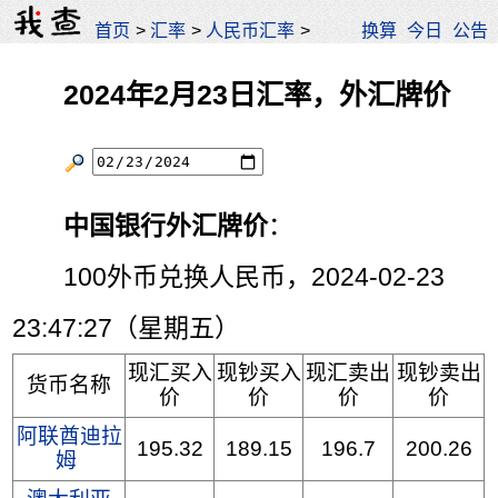
首页
>
汇率
>
人民币汇率
>
换算
今日
公告
2024年2月23日汇率，外汇牌价
中国银行外汇牌价
：
100外币兑换人民币，2024-02-23
23:47:27（星期五）
现汇买入
现钞买入
现汇卖出
现钞卖出
货币名称
价
价
价
价
阿联酋迪拉
195.32
189.15
196.7
200.26
姆