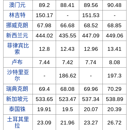
澳门元
89.2
88.41
89.56
90.48
林吉特
150.17
-
151.53
-
挪威克朗
67.98
66.68
68.52
68.85
新西兰元
444.02
435.55
447.09
449.06
菲律宾比
12.8
12.43
12.96
13.41
索
卢布
7.44
7.42
7.74
8.08
沙特里亚
-
186.62
-
197.3
尔
瑞典克朗
69.4
68.08
69.96
70.29
新加坡元
533.65
523.47
537.34
538.89
泰国铢
19.91
19.5
20.07
20.39
土耳其里
23.09
21.96
23.27
26.72
拉