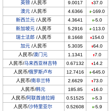
英镑
/人民币
9.0017
37.0
澳元
/人民币
4.6366
-169.0
新西兰元
/人民币
4.3641
-5.0
新加坡元
/人民币
5.2916
-113.0
瑞士法郎
/人民币
8.1668
154.0
加元
/人民币
5.3035
64.0
人民币/
澳门元
1.1341
7.0
人民币/
马来西亚林吉特
0.67132
14.2
人民币/
俄罗斯卢布
12.7416
-645.0
人民币/
南非兰特
2.6629
73.0
人民币/
韩元
185.85
16.0
人民币/
阿联酋迪拉姆
0.51525
-5.3
人民币/
沙特里亚尔
0.52608
-5.9