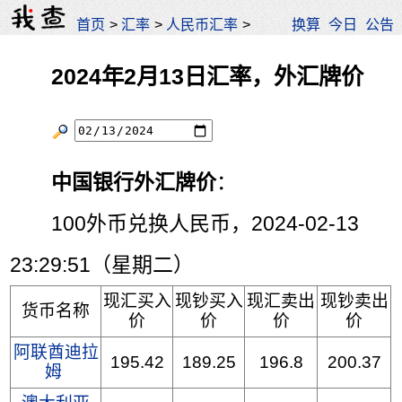
首页
>
汇率
>
人民币汇率
>
换算
今日
公告
2024年2月13日汇率，外汇牌价
中国银行外汇牌价
：
100外币兑换人民币，2024-02-13
23:29:51（星期二）
现汇买入
现钞买入
现汇卖出
现钞卖出
货币名称
价
价
价
价
阿联酋迪拉
195.42
189.25
196.8
200.37
姆