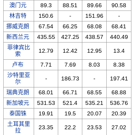
澳门元
89.3
88.51
89.66
90.58
林吉特
150.6
-
151.96
-
挪威克朗
67.54
66.25
68.08
68.41
新西兰元
435.55
427.25
438.57
440.49
菲律宾比
12.79
12.42
12.95
13.4
索
卢布
7.71
7.69
8.03
8.38
沙特里亚
-
186.73
-
197.41
尔
瑞典克朗
68.01
66.71
68.55
68.88
新加坡元
531.53
521.4
535.21
536.76
泰国铢
19.91
19.5
20.07
20.39
土耳其里
23.35
22.2
23.53
27.02
拉