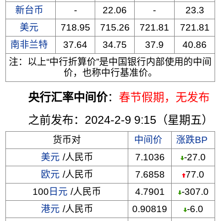
新台币
-
22.06
-
23.3
美元
718.95
715.26
721.81
721.81
南非兰特
37.64
34.75
37.9
40.86
注：以上“中行折算价”是中国银行内部使用的中间
价，也称中行基准价。
央行汇率中间价
：
春节假期，无发布
之前发布：2024-2-9 9:15（星期五）
货币对
中间价
涨跌BP
美元
/人民币
7.1036
-27.0
欧元
/人民币
7.6858
77.0
100
日元
/人民币
4.7901
-307.0
港元
/人民币
0.90819
-6.0