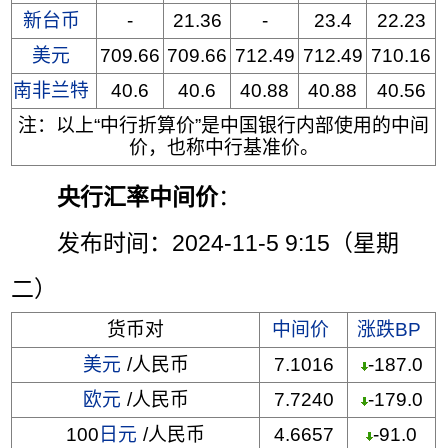
新台币
-
21.36
-
23.4
22.23
美元
709.66
709.66
712.49
712.49
710.16
南非兰特
40.6
40.6
40.88
40.88
40.56
注：以上“中行折算价”是中国银行内部使用的中间
价，也称中行基准价。
央行汇率中间价
：
发布时间：2024-11-5 9:15（星期
二）
货币对
中间价
涨跌BP
美元
/人民币
7.1016
-187.0
欧元
/人民币
7.7240
-179.0
100
日元
/人民币
4.6657
-91.0