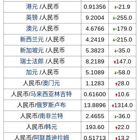
港元
/人民币
0.91356
-21.9
英镑
/人民币
9.2004
-255.0
澳元
/人民币
4.6766
-179.0
新西兰元
/人民币
4.2419
-215.0
新加坡元
/人民币
5.3823
-35.0
瑞士法郎
/人民币
8.2189
147.0
加元
/人民币
5.1089
-58.0
人民币/
澳门元
1.1283
28.0
人民币/
马来西亚林吉特
0.61600
10.6
人民币/
俄罗斯卢布
13.8896
1314.0
人民币/
南非兰特
2.4655
-36.0
人民币/
韩元
193.60
22.0
人民币/
阿联酋迪拉姆
0.51713
13.2