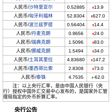
人民币/
沙特里亚尔
0.52885
13.9
人民币/
匈牙利福林
52.8304
627.0
人民币/
波兰兹罗提
0.56404
14.4
人民币/
丹麦克朗
0.9656
24.0
人民币/
瑞典克朗
1.5096
83.0
人民币/
挪威克朗
1.5494
34.0
人民币/
土耳其里拉
4.83680
147.2
人民币/
墨西哥比索
2.8308
73.0
人民币/
泰铢
4.7535
-62.0
注：以上央行汇率，是由中国人民银行（央
行）授权中国外汇交易中心发布的，是国家外汇管
理局指定的外币折算汇率。
央行公告