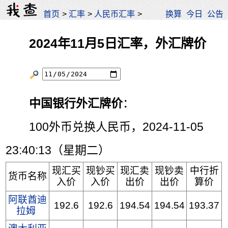
首页
>
汇率
>
人民币汇率
>
换算
今日
公告
2024年11月5日汇率，外汇牌价
中国银行外汇牌价
：
100外币兑换人民币，2024-11-05
23:40:13（星期二）
现汇买
现钞买
现汇卖
现钞卖
中行折
货币名称
入价
入价
出价
出价
算价
阿联酋迪
192.6
192.6
194.54
194.54
193.37
拉姆