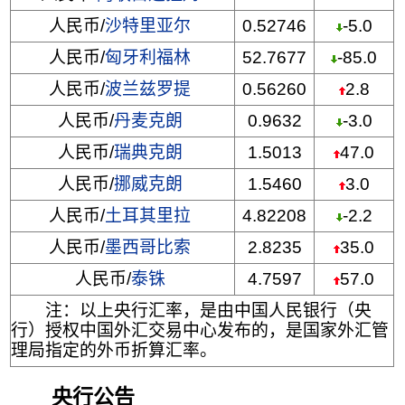
人民币/
沙特里亚尔
0.52746
-5.0
人民币/
匈牙利福林
52.7677
-85.0
人民币/
波兰兹罗提
0.56260
2.8
人民币/
丹麦克朗
0.9632
-3.0
人民币/
瑞典克朗
1.5013
47.0
人民币/
挪威克朗
1.5460
3.0
人民币/
土耳其里拉
4.82208
-2.2
人民币/
墨西哥比索
2.8235
35.0
人民币/
泰铢
4.7597
57.0
注：以上央行汇率，是由中国人民银行（央
行）授权中国外汇交易中心发布的，是国家外汇管
理局指定的外币折算汇率。
央行公告