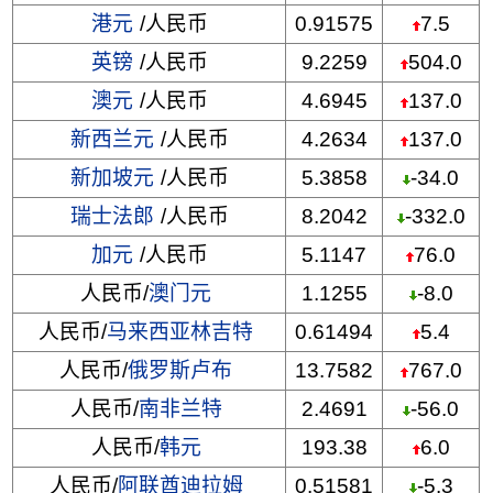
港元
/人民币
0.91575
7.5
英镑
/人民币
9.2259
504.0
澳元
/人民币
4.6945
137.0
新西兰元
/人民币
4.2634
137.0
新加坡元
/人民币
5.3858
-34.0
瑞士法郎
/人民币
8.2042
-332.0
加元
/人民币
5.1147
76.0
人民币/
澳门元
1.1255
-8.0
人民币/
马来西亚林吉特
0.61494
5.4
人民币/
俄罗斯卢布
13.7582
767.0
人民币/
南非兰特
2.4691
-56.0
人民币/
韩元
193.38
6.0
人民币/
阿联酋迪拉姆
0.51581
-5.3