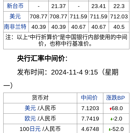
新台币
-
21.37
-
23.41
22.3
美元
708.77
708.77
711.59
711.59
712.03
南非兰特
40.39
40.39
40.67
40.67
40.5
注：以上“中行折算价”是中国银行内部使用的中间
价，也称中行基准价。
央行汇率中间价
：
发布时间：2024-11-4 9:15（星期
一）
货币对
中间价
涨跌BP
美元
/人民币
7.1203
68.0
欧元
/人民币
7.7419
-2.0
100
日元
/人民币
4.6748
-52.0