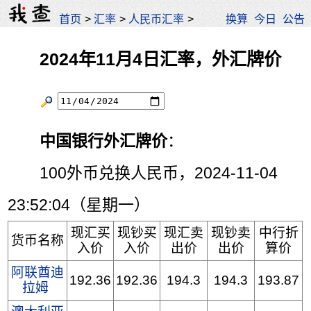
首页
>
汇率
>
人民币汇率
>
换算
今日
公告
2024年11月4日汇率，外汇牌价
中国银行外汇牌价
：
100外币兑换人民币，2024-11-04
23:52:04（星期一）
现汇买
现钞买
现汇卖
现钞卖
中行折
货币名称
入价
入价
出价
出价
算价
阿联酋迪
192.36
192.36
194.3
194.3
193.87
拉姆