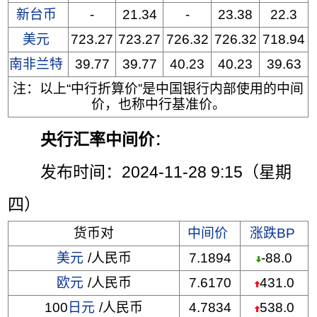
新台币
-
21.34
-
23.38
22.3
美元
723.27
723.27
726.32
726.32
718.94
南非兰特
39.77
39.77
40.23
40.23
39.63
注：以上“中行折算价”是中国银行内部使用的中间
价，也称中行基准价。
央行汇率中间价
：
发布时间：2024-11-28 9:15（星期
四）
货币对
中间价
涨跌BP
美元
/人民币
7.1894
-88.0
欧元
/人民币
7.6170
431.0
100
日元
/人民币
4.7834
538.0