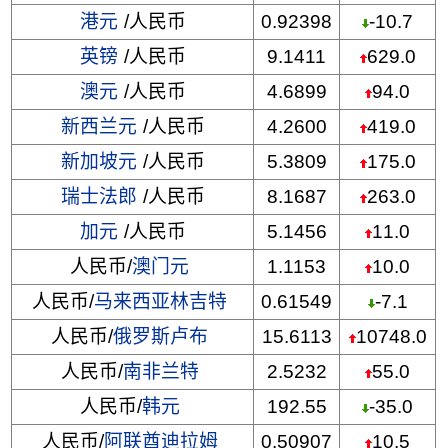
港元
/人民币
0.92398
-10.7
英镑
/人民币
9.1411
629.0
澳元
/人民币
4.6899
94.0
新西兰元
/人民币
4.2600
419.0
新加坡元
/人民币
5.3809
175.0
瑞士法郎
/人民币
8.1687
263.0
加元
/人民币
5.1456
11.0
人民币/
澳门元
1.1153
10.0
人民币/
马来西亚林吉特
0.61549
-7.1
人民币/
俄罗斯卢布
15.6113
10748.0
人民币/
南非兰特
2.5232
55.0
人民币/
韩元
192.55
-35.0
人民币/
阿联酋迪拉姆
0.50907
10.5