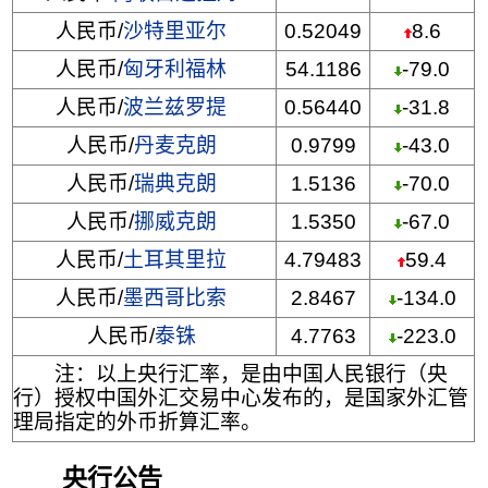
人民币/
沙特里亚尔
0.52049
8.6
人民币/
匈牙利福林
54.1186
-79.0
人民币/
波兰兹罗提
0.56440
-31.8
人民币/
丹麦克朗
0.9799
-43.0
人民币/
瑞典克朗
1.5136
-70.0
人民币/
挪威克朗
1.5350
-67.0
人民币/
土耳其里拉
4.79483
59.4
人民币/
墨西哥比索
2.8467
-134.0
人民币/
泰铢
4.7763
-223.0
注：以上央行汇率，是由中国人民银行（央
行）授权中国外汇交易中心发布的，是国家外汇管
理局指定的外币折算汇率。
央行公告