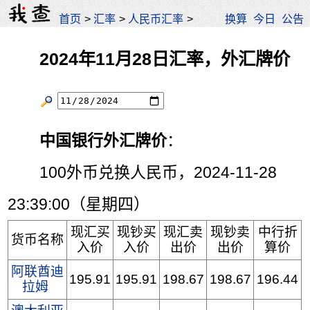
首页
>
汇率
>
人民币汇率
>
换算
今日
公告
2024年11月28日汇率，外汇牌价
中国银行外汇牌价
：
100外币兑换人民币，2024-11-28
23:39:00（星期四）
现汇买
现钞买
现汇卖
现钞卖
中行折
货币名称
入价
入价
出价
出价
算价
阿联酋迪
195.91
195.91
198.67
198.67
196.44
拉姆