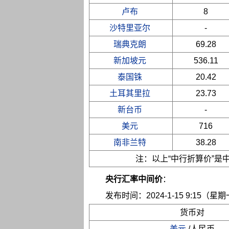
卢布
8
沙特里亚尔
-
瑞典克朗
69.28
新加坡元
536.11
泰国铢
20.42
土耳其里拉
23.73
新台币
-
美元
716
南非兰特
38.28
注：以上“中行折算价”
央行汇率中间价
：
发布时间：2024-1-15 9:15（星
货币对
美元
/人民币