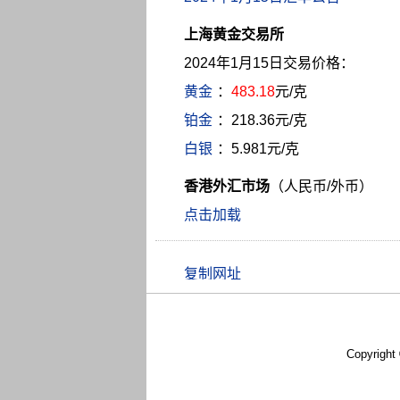
上海黄金交易所
2024年1月15日交易价格：
黄金
：
483.18
元/克
铂金
：218.36元/克
白银
：5.981元/克
香港外汇市场
（人民币/外币）
点击加载
Copyright