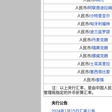
人民币/
阿联酋迪拉姆
人民币/
沙特里亚尔
人民币/
匈牙利福林
人民币/
波兰兹罗提
人民币/
丹麦克朗
人民币/
瑞典克朗
人民币/
挪威克朗
人民币/
土耳其里拉
人民币/
墨西哥比索
人民币/
泰铢
注：以上央行汇率，是由中国人民
管理局指定的外币折算汇率。
央行公告
2024年1月15日汇率公告