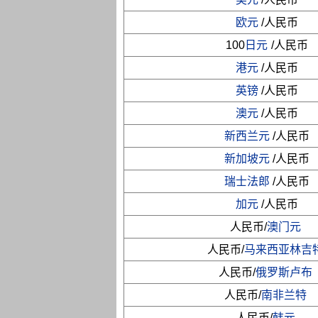
欧元
/人民币
100
日元
/人民币
港元
/人民币
英镑
/人民币
澳元
/人民币
新西兰元
/人民币
新加坡元
/人民币
瑞士法郎
/人民币
加元
/人民币
人民币/
澳门元
人民币/
马来西亚林吉
人民币/
俄罗斯卢布
人民币/
南非兰特
人民币/
韩元