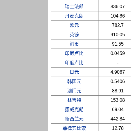
瑞士法郎
836.07
丹麦克朗
104.86
欧元
782.7
英镑
910.05
港币
91.55
印尼卢比
0.0459
印度卢比
-
日元
4.9067
韩国元
0.5406
澳门元
88.91
林吉特
153.08
挪威克朗
69.04
新西兰元
442.84
菲律宾比索
12.78