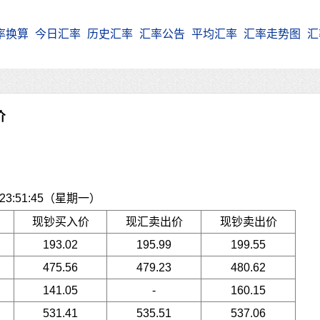
率换算
今日汇率
历史汇率
汇率公告
平均汇率
汇率走势图
汇
价
3:51:45（星期一）
现钞买入价
现汇卖出价
现钞卖出价
193.02
195.99
199.55
475.56
479.23
480.62
141.05
-
160.15
531.41
535.51
537.06