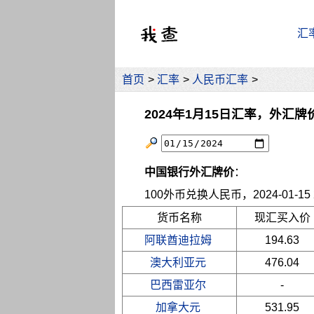
汇
首页
>
汇率
>
人民币汇率
>
2024年1月15日汇率，外汇牌
中国银行外汇牌价
：
100外币兑换人民币，2024-01-15 2
货币名称
现汇买入价
阿联酋迪拉姆
194.63
澳大利亚元
476.04
巴西雷亚尔
-
加拿大元
531.95