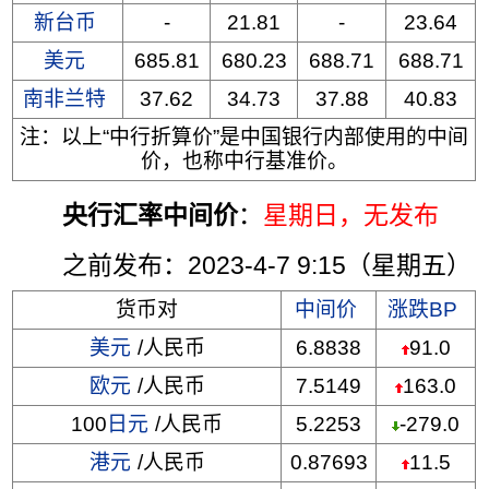
新台币
-
21.81
-
23.64
美元
685.81
680.23
688.71
688.71
南非兰特
37.62
34.73
37.88
40.83
注：以上“中行折算价”是中国银行内部使用的中间
价，也称中行基准价。
央行汇率中间价
：
星期日
，无发布
之前发布：2023-4-7 9:15（星期五）
货币对
中间价
涨跌BP
美元
/人民币
6.8838
91.0
欧元
/人民币
7.5149
163.0
100
日元
/人民币
5.2253
-279.0
港元
/人民币
0.87693
11.5