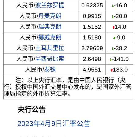
人民币/
波兰兹罗提
0.62325
-16.0
人民币/
丹麦克朗
0.9915
-20.0
人民币/
瑞典克朗
1.5152
14.0
人民币/
挪威克朗
1.5180
-9.0
人民币/
土耳其里拉
2.79669
-38.2
人民币/
墨西哥比索
2.6498
-141.0
人民币/
泰铢
4.9551
183.0
注：以上央行汇率，是由中国人民银行（央
行）授权中国外汇交易中心发布的，是国家外汇管
理局指定的外币折算汇率。
央行公告
2023年4月9日汇率公告