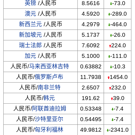
英镑
/人民币
8.5616
-73.0
澳元
/人民币
4.5920
-289.0
新西兰元
/人民币
4.2979
-464.0
新加坡元
/人民币
5.1737
-26.0
瑞士法郎
/人民币
7.6092
224.0
加元
/人民币
5.1000
-111.0
人民币/
马来西亚林吉特
0.63882
-10.3
人民币/
俄罗斯卢布
11.7938
1454.0
人民币/
南非兰特
2.6507
232.0
人民币/
韩元
191.62
39.0
人民币/
阿联酋迪拉姆
0.53348
-7.4
人民币/
沙特里亚尔
0.54495
-7.4
人民币/
匈牙利福林
49.9812
-2341.0