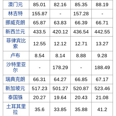
澳门元
85.01
82.16
85.35
88.19
林吉特
155.87
-
157.28
-
挪威克朗
65.87
63.83
66.39
66.71
新西兰元
433.5
420.12
436.54
442.55
菲律宾比
12.55
12.12
12.71
13.27
索
卢布
8.54
8.14
8.88
9.28
沙特里亚
-
178.29
-
188.49
尔
瑞典克朗
66.31
64.27
66.85
67.17
新加坡元
517.23
501.27
520.87
523.46
泰国铢
20.27
19.64
20.43
21.08
土耳其里
35.6
33.85
35.88
41.2
拉