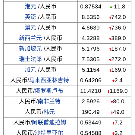
港元
/人民币
0.87534
-11.8
英镑
/人民币
8.5356
742.0
澳元
/人民币
4.6639
736.0
新西兰元
/人民币
4.3288
389.0
新加坡元
/人民币
5.1796
187.0
瑞士法郎
/人民币
7.5305
272.0
加元
/人民币
5.1154
169.0
人民币/
马来西亚林吉特
0.64206
2.4
人民币/
俄罗斯卢布
11.4210
1169.0
人民币/
南非兰特
2.5926
80.0
人民币/
韩元
190.49
49.0
人民币/
阿联酋迪拉姆
0.53449
7.2
人民币/
沙特里亚尔
0.54588
3.2