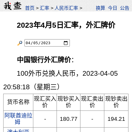
首页
>
汇率
>
人民币汇率
>
换算
今日
公告
2023年4月5日汇率，外汇牌价
中国银行外汇牌价
：
100外币兑换人民币，2023-04-05
20:58:18（星期三）
现汇买入
现钞买入
现汇卖出
现钞卖出
货币名称
价
价
价
价
阿联酋迪拉
-
180.77
-
194.21
姆