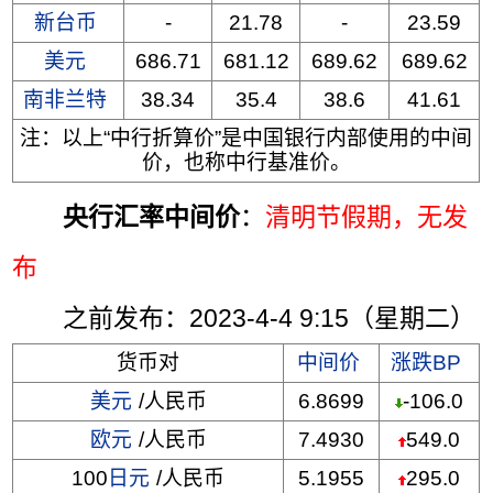
新台币
-
21.78
-
23.59
美元
686.71
681.12
689.62
689.62
南非兰特
38.34
35.4
38.6
41.61
注：以上“中行折算价”是中国银行内部使用的中间
价，也称中行基准价。
央行汇率中间价
：
清明节假期，无发
布
之前发布：2023-4-4 9:15（星期二）
货币对
中间价
涨跌BP
美元
/人民币
6.8699
-106.0
欧元
/人民币
7.4930
549.0
100
日元
/人民币
5.1955
295.0