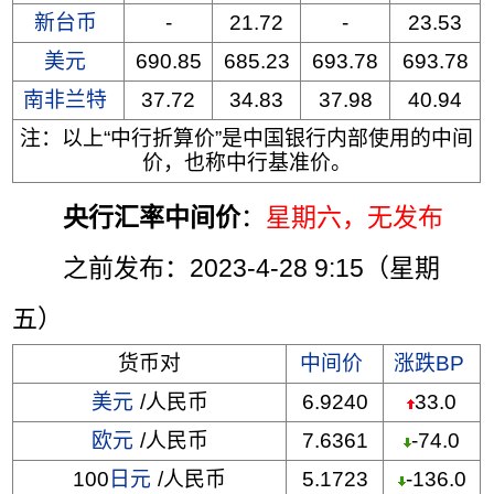
新台币
-
21.72
-
23.53
美元
690.85
685.23
693.78
693.78
南非兰特
37.72
34.83
37.98
40.94
注：以上“中行折算价”是中国银行内部使用的中间
价，也称中行基准价。
央行汇率中间价
：
星期六
，无发布
之前发布：2023-4-28 9:15（星期
五）
货币对
中间价
涨跌BP
美元
/人民币
6.9240
33.0
欧元
/人民币
7.6361
-74.0
100
日元
/人民币
5.1723
-136.0