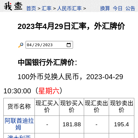
首页
>
汇率
>
人民币汇率
>
换算
今日
公告
2023年4月29日汇率，外汇牌价
中国银行外汇牌价
：
100外币兑换人民币，2023-04-29
10:30:00（
星期六
）
现汇买入
现钞买入
现汇卖出
现钞卖出
货币名称
价
价
价
价
阿联酋迪拉
-
181.88
-
195.4
姆