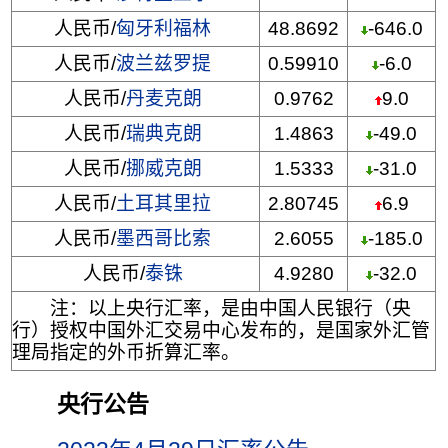
人民币/
匈牙利福林
48.8692
-646.0
人民币/
波兰兹罗提
0.59910
-6.0
人民币/
丹麦克朗
0.9762
9.0
人民币/
瑞典克朗
1.4863
-49.0
人民币/
挪威克朗
1.5333
-31.0
人民币/
土耳其里拉
2.80745
6.9
人民币/
墨西哥比索
2.6055
-185.0
人民币/
泰铢
4.9280
-32.0
注：以上央行汇率，是由中国人民银行（央
行）授权中国外汇交易中心发布的，是国家外汇管
理局指定的外币折算汇率。
央行公告