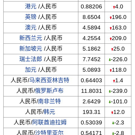
港元
/人民币
0.88206
4.0
英镑
/人民币
8.6504
196.0
澳元
/人民币
4.5894
163.0
新西兰元
/人民币
4.2554
209.0
新加坡元
/人民币
5.1862
25.0
瑞士法郎
/人民币
7.7452
-226.0
加元
/人民币
5.0893
118.0
人民币/
马来西亚林吉特
0.64403
1.4
人民币/
俄罗斯卢布
11.8031
-239.0
人民币/
南非兰特
2.6429
-101.0
人民币/
韩元
193.31
12.0
人民币/
阿联酋迪拉姆
0.53039
-2.3
人民币/
沙特里亚尔
0.54171
-2.8