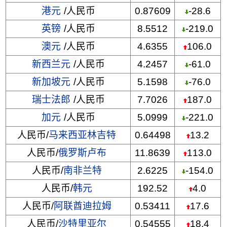
港元
/人民币
0.87609
-28.6
英镑
/人民币
8.5512
-219.0
澳元
/人民币
4.6355
106.0
新西兰元
/人民币
4.2457
-61.0
新加坡元
/人民币
5.1598
-76.0
瑞士法郎
/人民币
7.7026
187.0
加元
/人民币
5.0999
-221.0
人民币/
马来西亚林吉特
0.64498
13.2
人民币/
俄罗斯卢布
11.8639
113.0
人民币/
南非兰特
2.6225
-154.0
人民币/
韩元
192.52
4.0
人民币/
阿联酋迪拉姆
0.53411
17.6
人民币/
沙特里亚尔
0.54555
18.4