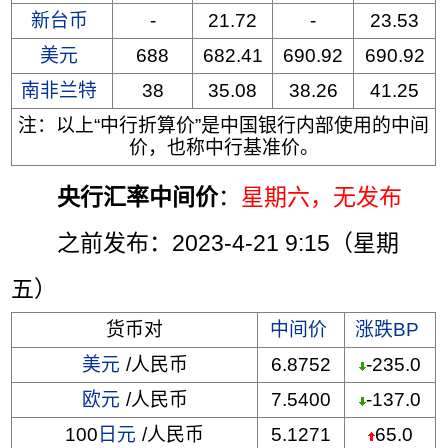
新台币
-
21.72
-
23.53
美元
688
682.41
690.92
690.92
南非兰特
38
35.08
38.26
41.25
注：以上“中行折算价”是中国银行内部使用的中间
价，也称中行基准价。
央行汇率中间价
：
星期六
，无发布
之前发布：2023-4-21 9:15（星期
五）
货币对
中间价
涨跌BP
美元
/人民币
6.8752
-235.0
欧元
/人民币
7.5400
-137.0
100
日元
/人民币
5.1271
65.0