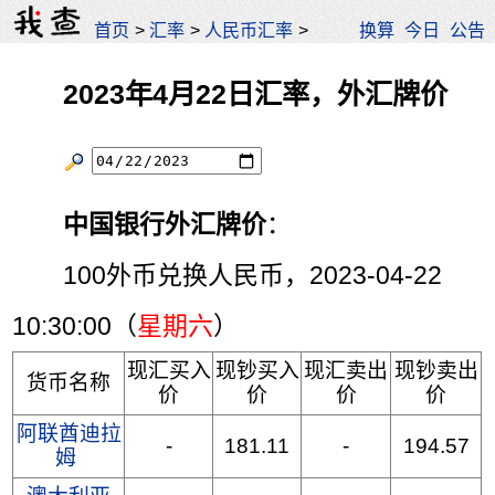
首页
>
汇率
>
人民币汇率
>
换算
今日
公告
2023年4月22日汇率，外汇牌价
中国银行外汇牌价
：
100外币兑换人民币，2023-04-22
10:30:00（
星期六
）
现汇买入
现钞买入
现汇卖出
现钞卖出
货币名称
价
价
价
价
阿联酋迪拉
-
181.11
-
194.57
姆