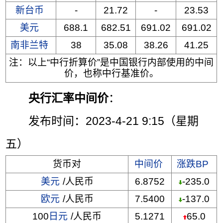
新台币
-
21.72
-
23.53
美元
688.1
682.51
691.02
691.02
南非兰特
38
35.08
38.26
41.25
注：以上“中行折算价”是中国银行内部使用的中间
价，也称中行基准价。
央行汇率中间价
：
发布时间：2023-4-21 9:15（星期
五）
货币对
中间价
涨跌BP
美元
/人民币
6.8752
-235.0
欧元
/人民币
7.5400
-137.0
100
日元
/人民币
5.1271
65.0