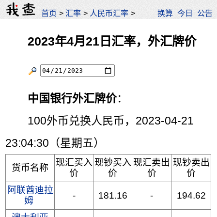
首页
>
汇率
>
人民币汇率
>
换算
今日
公告
2023年4月21日汇率，外汇牌价
中国银行外汇牌价
：
100外币兑换人民币，2023-04-21
23:04:30（星期五）
现汇买入
现钞买入
现汇卖出
现钞卖出
货币名称
价
价
价
价
阿联酋迪拉
-
181.16
-
194.62
姆