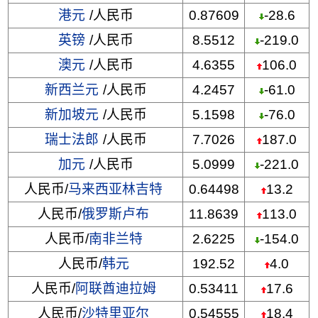
港元
/人民币
0.87609
-28.6
英镑
/人民币
8.5512
-219.0
澳元
/人民币
4.6355
106.0
新西兰元
/人民币
4.2457
-61.0
新加坡元
/人民币
5.1598
-76.0
瑞士法郎
/人民币
7.7026
187.0
加元
/人民币
5.0999
-221.0
人民币/
马来西亚林吉特
0.64498
13.2
人民币/
俄罗斯卢布
11.8639
113.0
人民币/
南非兰特
2.6225
-154.0
人民币/
韩元
192.52
4.0
人民币/
阿联酋迪拉姆
0.53411
17.6
人民币/
沙特里亚尔
0.54555
18.4