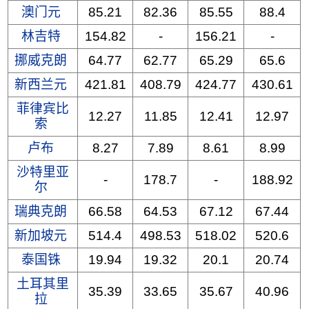
澳门元
85.21
82.36
85.55
88.4
林吉特
154.82
-
156.21
-
挪威克朗
64.77
62.77
65.29
65.6
新西兰元
421.81
408.79
424.77
430.61
菲律宾比
12.27
11.85
12.41
12.97
索
卢布
8.27
7.89
8.61
8.99
沙特里亚
-
178.7
-
188.92
尔
瑞典克朗
66.58
64.53
67.12
67.44
新加坡元
514.4
498.53
518.02
520.6
泰国铢
19.94
19.32
20.1
20.74
土耳其里
35.39
33.65
35.67
40.96
拉