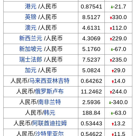
港元
/人民币
0.87541
-21.7
英镑
/人民币
8.5127
330.0
澳元
/人民币
4.6131
112.0
新西兰元
/人民币
4.3069
229.0
新加坡元
/人民币
5.1760
-67.0
瑞士法郎
/人民币
7.5237
235.0
加元
/人民币
5.0824
29.0
人民币/
马来西亚林吉特
0.64262
14.0
人民币/
俄罗斯卢布
11.2462
244.0
人民币/
南非兰特
2.5936
-340.0
人民币/
韩元
188.84
-63.0
人民币/
阿联酋迪拉姆
0.53443
13.2
人民币/
沙特里亚尔
0.54622
11.5