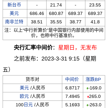
新台币
-
21.74
-
23.55
美元
686.46
680.87
689.37
689.37
南非兰特
38.51
35.55
38.77
41.8
注：以上“中行折算价”是中国银行内部使用的中间
价，也称中行基准价。
央行汇率中间价
：
星期日
，无发布
之前发布：2023-3-31 9:15（星期
五）
货币对
中间价
涨跌BP
美元
/人民币
6.8717
-169.0
欧元
/人民币
7.4945
265.0
100
日元
/人民币
5.1693
-263.0