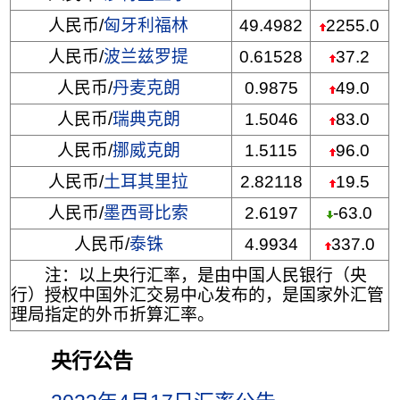
人民币/
匈牙利福林
49.4982
2255.0
人民币/
波兰兹罗提
0.61528
37.2
人民币/
丹麦克朗
0.9875
49.0
人民币/
瑞典克朗
1.5046
83.0
人民币/
挪威克朗
1.5115
96.0
人民币/
土耳其里拉
2.82118
19.5
人民币/
墨西哥比索
2.6197
-63.0
人民币/
泰铢
4.9934
337.0
注：以上央行汇率，是由中国人民银行（央
行）授权中国外汇交易中心发布的，是国家外汇管
理局指定的外币折算汇率。
央行公告