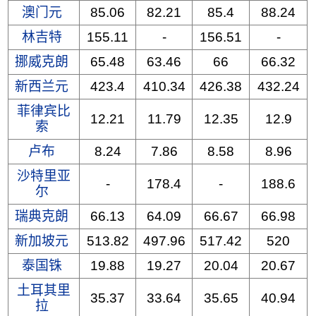
澳门元
85.06
82.21
85.4
88.24
林吉特
155.11
-
156.51
-
挪威克朗
65.48
63.46
66
66.32
新西兰元
423.4
410.34
426.38
432.24
菲律宾比
12.21
11.79
12.35
12.9
索
卢布
8.24
7.86
8.58
8.96
沙特里亚
-
178.4
-
188.6
尔
瑞典克朗
66.13
64.09
66.67
66.98
新加坡元
513.82
497.96
517.42
520
泰国铢
19.88
19.27
20.04
20.67
土耳其里
35.37
33.64
35.65
40.94
拉