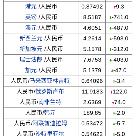
港元
/人民币
0.87492
9.3
英镑
/人民币
8.5187
-741.0
澳元
/人民币
4.6051
-487.0
新西兰元
/人民币
4.2614
-593.0
新加坡元
/人民币
5.1578
-312.0
瑞士法郎
/人民币
7.6753
-403.0
加元
/人民币
5.1379
-47.0
人民币/
马来西亚林吉特
0.64096
-3.4
人民币/
俄罗斯卢布
11.9183
122.0
人民币/
南非兰特
2.6369
74.0
人民币/
韩元
189.85
-2.0
人民币/
阿联酋迪拉姆
0.53472
-5.7
人民币/
沙特里亚尔
0.54622
-5.0