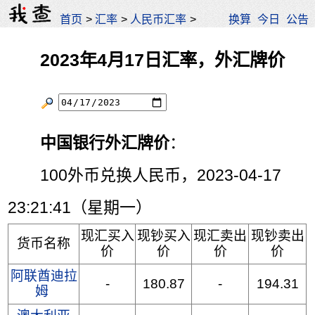
首页
>
汇率
>
人民币汇率
>
换算
今日
公告
2023年4月17日汇率，外汇牌价
中国银行外汇牌价
：
100外币兑换人民币，2023-04-17
23:21:41（星期一）
现汇买入
现钞买入
现汇卖出
现钞卖出
货币名称
价
价
价
价
阿联酋迪拉
-
180.87
-
194.31
姆