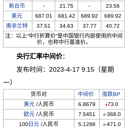
新台币
-
21.75
-
23.56
美元
687.01
681.42
689.92
689.92
南非兰特
37.51
34.63
37.77
40.72
注：以上“中行折算价”是中国银行内部使用的中间
价，也称中行基准价。
央行汇率中间价
：
发布时间：2023-4-17 9:15（星期
一）
货币对
中间价
涨跌BP
美元
/人民币
6.8679
73.0
欧元
/人民币
7.5451
-368.0
100
日元
/人民币
5.1288
-471.0