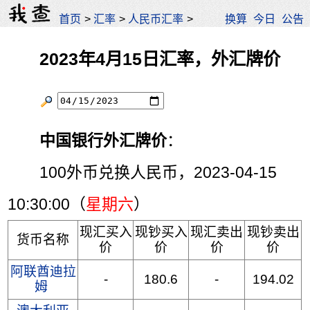
首页
>
汇率
>
人民币汇率
>
换算
今日
公告
2023年4月15日汇率，外汇牌价
中国银行外汇牌价
：
100外币兑换人民币，2023-04-15
10:30:00（
星期六
）
现汇买入
现钞买入
现汇卖出
现钞卖出
货币名称
价
价
价
价
阿联酋迪拉
-
180.6
-
194.02
姆