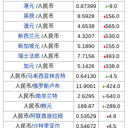
港元
/人民币
0.87399
-9.0
英镑
/人民币
8.5928
156.0
澳元
/人民币
4.6538
565.0
新西兰元
/人民币
4.3207
530.0
新加坡元
/人民币
5.1890
155.0
瑞士法郎
/人民币
7.7156
493.0
加元
/人民币
5.1426
338.0
人民币/
马来西亚林吉特
0.64130
-4.5
人民币/
俄罗斯卢布
11.9061
-424.0
人民币/
南非兰特
2.6295
-540.0
人民币/
韩元
189.87
-289.0
人民币/
阿联酋迪拉姆
0.53529
4.9
人民币/
沙特里亚尔
0.54672
4.5