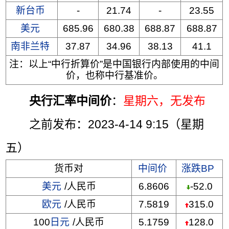
新台币
-
21.74
-
23.55
美元
685.96
680.38
688.87
688.87
南非兰特
37.87
34.96
38.13
41.1
注：以上“中行折算价”是中国银行内部使用的中间
价，也称中行基准价。
央行汇率中间价
：
星期六
，无发布
之前发布：2023-4-14 9:15（星期
五）
货币对
中间价
涨跌BP
美元
/人民币
6.8606
-52.0
欧元
/人民币
7.5819
315.0
100
日元
/人民币
5.1759
128.0