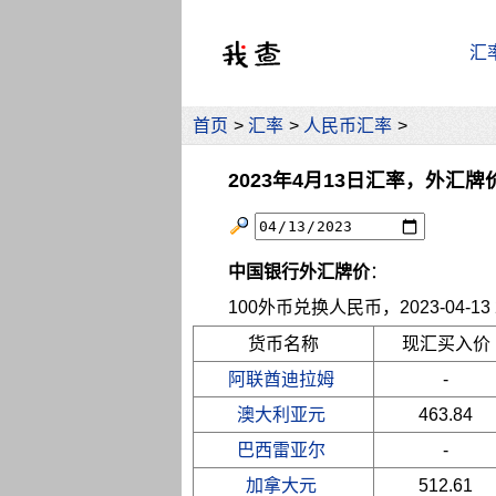
汇
首页
>
汇率
>
人民币汇率
>
2023年4月13日汇率，外汇牌
中国银行外汇牌价
：
100外币兑换人民币，2023-04-13 2
货币名称
现汇买入价
阿联酋迪拉姆
-
澳大利亚元
463.84
巴西雷亚尔
-
加拿大元
512.61