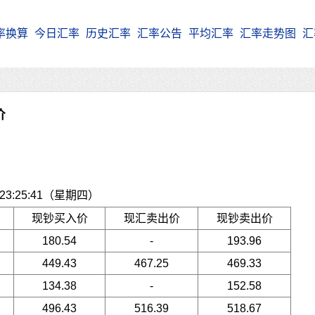
率换算
今日汇率
历史汇率
汇率公告
平均汇率
汇率走势图
汇
价
3:25:41（星期四）
现钞买入价
现汇卖出价
现钞卖出价
180.54
-
193.96
449.43
467.25
469.33
134.38
-
152.58
496.43
516.39
518.67