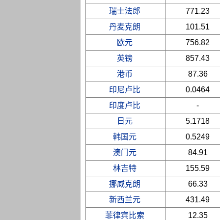
瑞士法郎
771.23
丹麦克朗
101.51
欧元
756.82
英镑
857.43
港币
87.36
印尼卢比
0.0464
印度卢比
-
日元
5.1718
韩国元
0.5249
澳门元
84.91
林吉特
155.59
挪威克朗
66.33
新西兰元
431.49
菲律宾比索
12.35