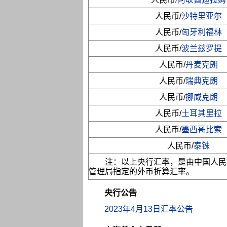
人民币/
沙特里亚尔
人民币/
匈牙利福林
人民币/
波兰兹罗提
人民币/
丹麦克朗
人民币/
瑞典克朗
人民币/
挪威克朗
人民币/
土耳其里拉
人民币/
墨西哥比索
人民币/
泰铢
注：以上央行汇率，是由中国人民
管理局指定的外币折算汇率。
央行公告
2023年4月13日汇率公告