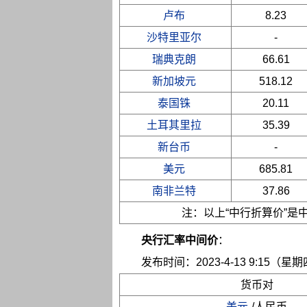
卢布
8.23
沙特里亚尔
-
瑞典克朗
66.61
新加坡元
518.12
泰国铢
20.11
土耳其里拉
35.39
新台币
-
美元
685.81
南非兰特
37.86
注：以上“中行折算价”
央行汇率中间价
：
发布时间：2023-4-13 9:15（星
货币对
美元
/人民币