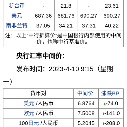
新台币
-
21.8
-
23.61
美元
687.36
681.76
690.27
690.27
南非兰特
37.05
34.21
37.31
40.22
注：以上“中行折算价”是中国银行内部使用的中间
价，也称中行基准价。
央行汇率中间价
：
发布时间：2023-4-10 9:15（星期
一）
货币对
中间价
涨跌BP
美元
/人民币
6.8764
-74.0
欧元
/人民币
7.5008
-141.0
100
日元
/人民币
5.2045
-208.0