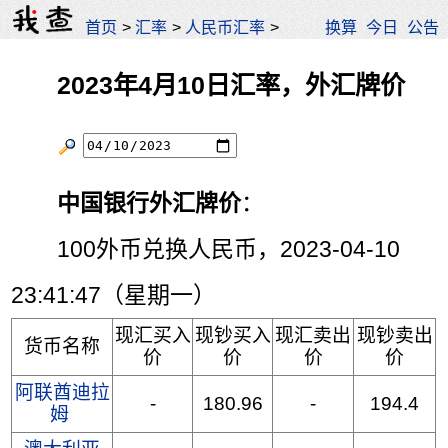
首页
>
汇率
>
人民币汇率
>
换算
今日
公告
2023年4月10日汇率，外汇牌价
中国银行外汇牌价
：
100外币兑换人民币，2023-04-10
23:41:47（星期一）
现汇买入
现钞买入
现汇卖出
现钞卖出
货币名称
价
价
价
价
阿联酋迪拉
-
180.96
-
194.4
姆