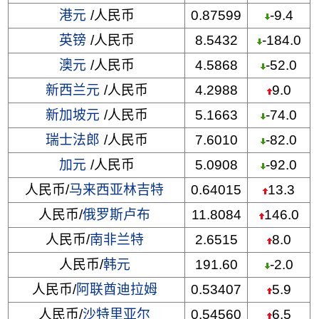
港元
/人民币
0.87599
-9.4
英镑
/人民币
8.5432
-184.0
澳元
/人民币
4.5868
-52.0
新西兰元
/人民币
4.2988
9.0
新加坡元
/人民币
5.1663
-74.0
瑞士法郎
/人民币
7.6010
-82.0
加元
/人民币
5.0908
-92.0
人民币/
马来西亚林吉特
0.64015
13.3
人民币/
俄罗斯卢布
11.8084
146.0
人民币/
南非兰特
2.6515
8.0
人民币/
韩元
191.60
-2.0
人民币/
阿联酋迪拉姆
0.53407
5.9
人民币/
沙特里亚尔
0.54560
6.5