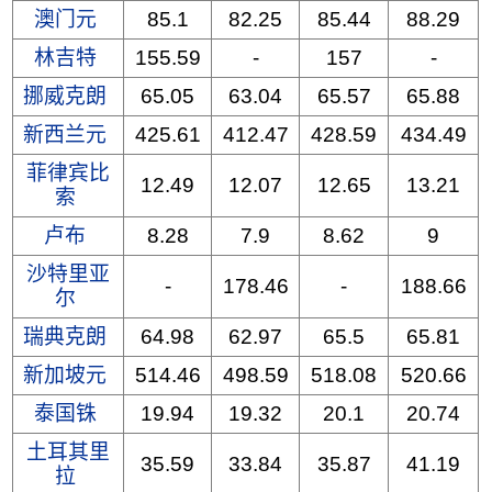
澳门元
85.1
82.25
85.44
88.29
林吉特
155.59
-
157
-
挪威克朗
65.05
63.04
65.57
65.88
新西兰元
425.61
412.47
428.59
434.49
菲律宾比
12.49
12.07
12.65
13.21
索
卢布
8.28
7.9
8.62
9
沙特里亚
-
178.46
-
188.66
尔
瑞典克朗
64.98
62.97
65.5
65.81
新加坡元
514.46
498.59
518.08
520.66
泰国铢
19.94
19.32
20.1
20.74
土耳其里
35.59
33.84
35.87
41.19
拉