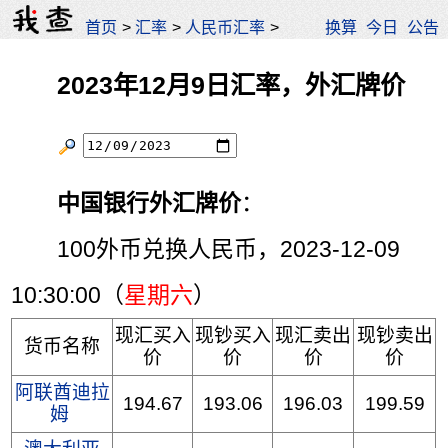
首页
>
汇率
>
人民币汇率
>
换算
今日
公告
2023年12月9日汇率，外汇牌价
中国银行外汇牌价
：
100外币兑换人民币，2023-12-09
10:30:00（
星期六
）
现汇买入
现钞买入
现汇卖出
现钞卖出
货币名称
价
价
价
价
阿联酋迪拉
194.67
193.06
196.03
199.59
姆