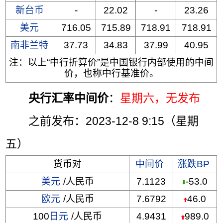
新台币
-
22.02
-
23.26
美元
716.05
715.89
718.91
718.91
南非兰特
37.73
34.83
37.99
40.95
注：以上“中行折算价”是中国银行内部使用的中间
价，也称中行基准价。
央行汇率中间价
：
星期六
，无发布
之前发布：2023-12-8 9:15（星期
五）
货币对
中间价
涨跌BP
美元
/人民币
7.1123
-53.0
欧元
/人民币
7.6792
46.0
100
日元
/人民币
4.9431
989.0