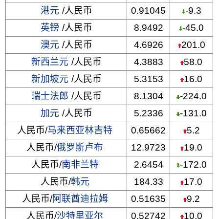
港元
/人民币
0.91045
-9.3
英镑
/人民币
8.9492
-45.0
澳元
/人民币
4.6926
201.0
新西兰元
/人民币
4.3883
58.0
新加坡元
/人民币
5.3153
16.0
瑞士法郎
/人民币
8.1304
-224.0
加元
/人民币
5.2336
-131.0
人民币/
马来西亚林吉特
0.65662
5.2
人民币/
俄罗斯卢布
12.9723
19.0
人民币/
南非兰特
2.6454
-172.0
人民币/
韩元
184.33
17.0
人民币/
阿联酋迪拉姆
0.51635
9.2
人民币/
沙特里亚尔
0.52742
10.0